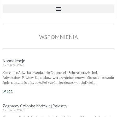
WSPOMNIENIA
Kondolencje
19 marca, 2025
Koleżance Adwokat Magdalenie Chojeckiej – Sobczak oraz Koledze
Adwokatowi Pawłowi Sobczakowi wyrazy głębokiego współczucia z powodu
śmierci taty, teścia śp. adw. Feliksa Chojeckiego składają Dziekan
WIĘCEJ
Żegnamy Członka Łódzkiej Palestry
19 marca, 2025