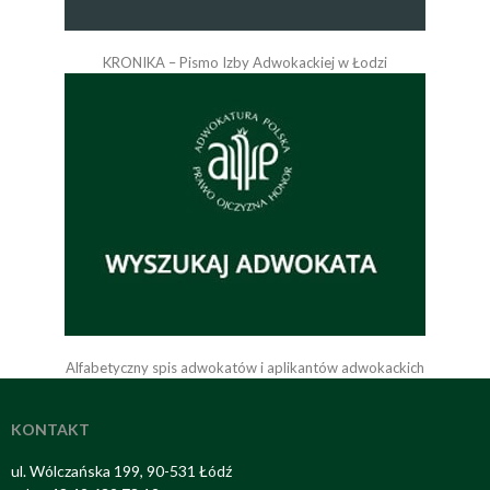
KRONIKA – Pismo Izby Adwokackiej w Łodzi
Alfabetyczny spis adwokatów i aplikantów adwokackich
KONTAKT
ul. Wólczańska 199, 90-531 Łódź