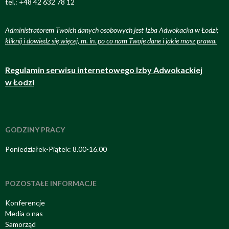
tel.: +48 42 632 78 12
Administratorem Twoich danych osobowych jest Izba Adwokacka w Łodzi;
kliknij i dowiedz się więcej, m. in. po co nam Twoje dane i jakie masz prawa
.
Regulamin serwisu internetowego Izby Adwokackiej
w Łodzi
GODZINY PRACY
Poniedziałek-Piątek: 8.00-16.00
POZOSTAŁE INFORMACJE
Konferencje
Media o nas
Samorząd