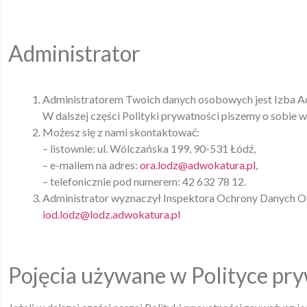
Administrator
Administratorem Twoich danych osobowych jest Izba A
W dalszej części Polityki prywatności piszemy o sobie w
Możesz się z nami skontaktować:
– listownie: ul. Wólczańska 199, 90-531 Łódź,
– e-mailem na adres:
ora.lodz@adwokatura.pl
,
– telefonicznie pod numerem: 42 632 78 12.
Administrator wyznaczył Inspektora Ochrony Danych Oso
iod.lodz@lodz.adwokatura.pl
Pojęcia używane w Polityce pr