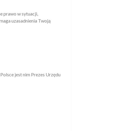
 prawo w sytuacji,
ymaga uzasadnienia Twoją
Polsce jest nim Prezes Urzędu