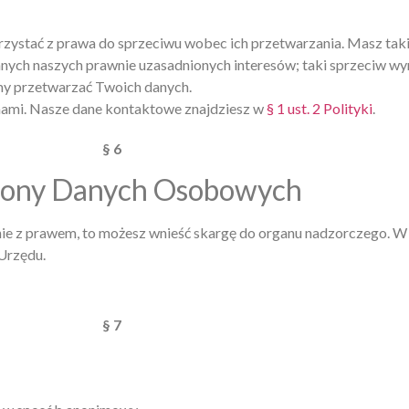
ystać z prawa do sprzeciwu wobec ich przetwarzania. Masz takie
ych naszych prawnie uzasadnionych interesów; taki sprzeciw w
my przetwarzać Twoich danych.
 nami. Nasze dane kontaktowe znajdziesz w
§ 1 ust. 2 Polityki
.
§ 6
hrony Danych Osobowych
ie z prawem, to możesz wnieść skargę do organu nadzorczego. W 
Urzędu.
§ 7