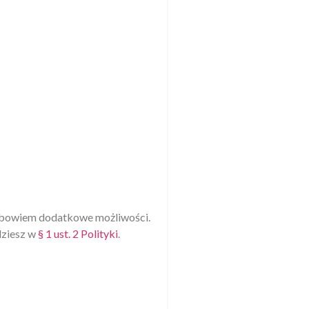
ał bowiem dodatkowe możliwości.
dziesz w
§ 1 ust. 2 Polityki
.