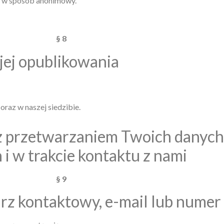
e w sposób anonimowy.
§ 8
 jej opublikowania
oraz w naszej siedzibie.
e z przetwarzaniem Twoich danyc
i w trakcie kontaktu z nami
§ 9
rz kontaktowy, e-mail lub numer