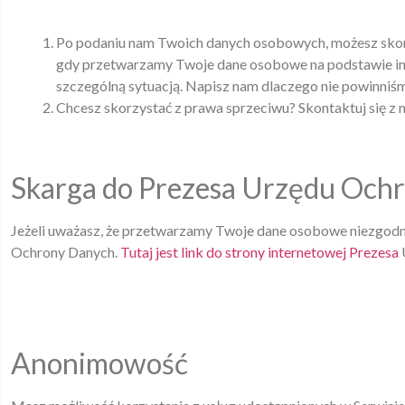
Po podaniu nam Twoich danych osobowych, możesz skorz
gdy przetwarzamy Twoje dane osobowe na podstawie inn
szczególną sytuacją. Napisz nam dlaczego nie powinniś
Chcesz skorzystać z prawa sprzeciwu? Skontaktuj się z
Skarga do Prezesa Urzędu Oc
Jeżeli uważasz, że przetwarzamy Twoje dane osobowe niezgodn
Ochrony Danych.
Tutaj jest link do strony internetowej Prezesa
Anonimowość