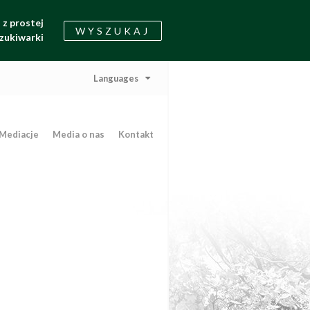
z prostej
WYSZUKAJ
zukiwarki
Languages
Mediacje
Media o nas
Kontakt