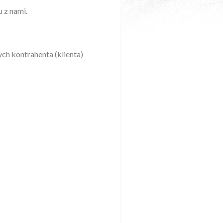
 z nami.
ch kontrahenta (klienta)