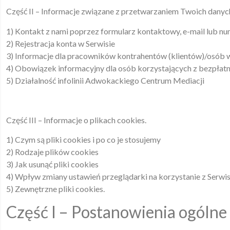
Część II – Informacje związane z przetwarzaniem Twoich danyc
1) Kontakt z nami poprzez formularz kontaktowy, e-mail lub nu
2) Rejestracja konta w Serwisie
3) Informacje dla pracowników kontrahentów (klientów)/osób w
4) Obowiązek informacyjny dla osób korzystających z bezpłat
5) Działalność infolinii Adwokackiego Centrum Mediacji
Część III – Informacje o plikach cookies.
1) Czym są pliki cookies i po co je stosujemy
2) Rodzaje plików cookies
3) Jak usunąć pliki cookies
4) Wpływ zmiany ustawień przeglądarki na korzystanie z Serwis
5) Zewnętrzne pliki cookies.
Część I – Postanowienia ogólne