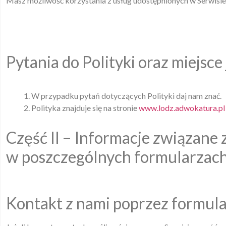
Masz możliwość korzystania z usług udostępnionych w Serwisi
Pytania do Polityki oraz miejsce
W przypadku pytań dotyczących Polityki daj nam znać.
Polityka znajduje się na stronie
www.lodz.adwokatura.pl
Część II – Informacje związan
w poszczególnych formularzach 
Kontakt z nami poprzez formula