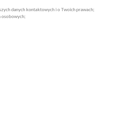
naszych danych kontaktowych i o Twoich prawach;
h osobowych;