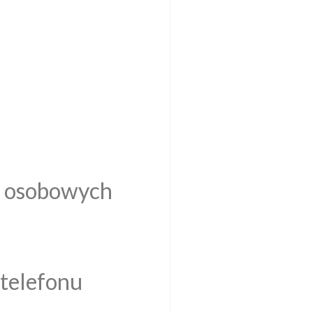
h osobowych
 telefonu