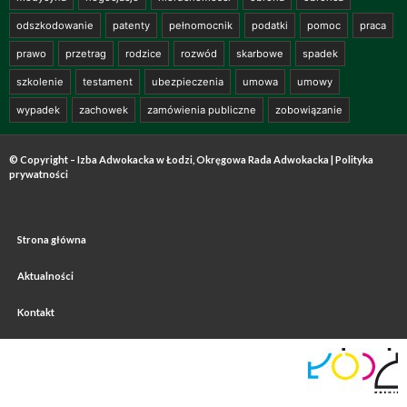
odszkodowanie
patenty
pełnomocnik
podatki
pomoc
praca
prawo
przetrag
rodzice
rozwód
skarbowe
spadek
szkolenie
testament
ubezpieczenia
umowa
umowy
wypadek
zachowek
zamówienia publiczne
zobowiązanie
© Copyright – Izba Adwokacka w Łodzi, Okręgowa Rada Adwokacka |
Polityka
prywatności
Strona główna
Aktualności
Kontakt