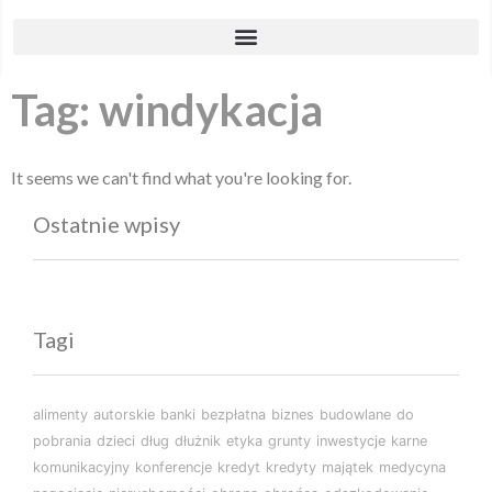
Tag: windykacja
It seems we can't find what you're looking for.
Ostatnie wpisy
Tagi
alimenty
autorskie
banki
bezpłatna
biznes
budowlane
do
pobrania
dzieci
dług
dłużnik
etyka
grunty
inwestycje
karne
komunikacyjny
konferencje
kredyt
kredyty
majątek
medycyna