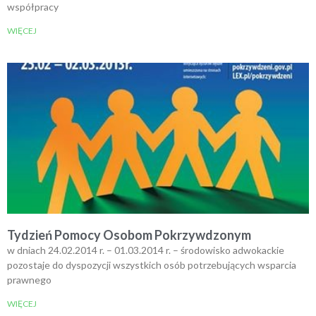
współpracy
WIĘCEJ
Tydzień Pomocy Osobom Pokrzywdzonym
w dniach 24.02.2014 r. – 01.03.2014 r. – środowisko adwokackie
pozostaje do dyspozycji wszystkich osób potrzebujących wsparcia
prawnego
WIĘCEJ