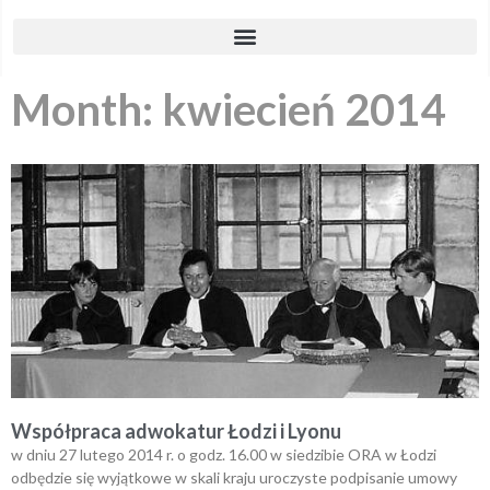
Month: kwiecień 2014
Współpraca adwokatur Łodzi i Lyonu
w dniu 27 lutego 2014 r. o godz. 16.00 w siedzibie ORA w Łodzi
odbędzie się wyjątkowe w skali kraju uroczyste podpisanie umowy