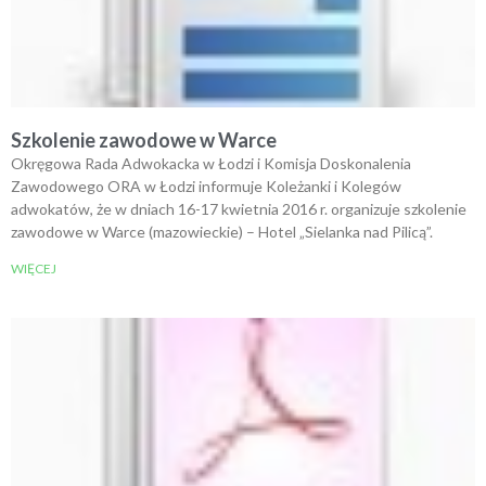
Szkolenie zawodowe w Warce
Okręgowa Rada Adwokacka w Łodzi i Komisja Doskonalenia
Zawodowego ORA w Łodzi informuje Koleżanki i Kolegów
adwokatów, że w dniach 16-17 kwietnia 2016 r. organizuje szkolenie
zawodowe w Warce (mazowieckie) – Hotel „Sielanka nad Pilicą”.
WIĘCEJ