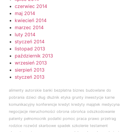
czerwiec 2014
maj 2014
kwiecień 2014
marzec 2014
luty 2014
styczeń 2014
listopad 2013
październik 2013
wrzesień 2013
sierpień 2013
styczeń 2013
alimenty
autorskie
banki
bezpłatna
biznes
budowlane
do
pobrania
dzieci
dług
dłużnik
etyka
grunty
inwestycje
karne
komunikacyjny
konferencje
kredyt
kredyty
majątek
medycyna
negocjacje
nieruchomości
obrona
obrońca
odszkodowanie
patenty
pełnomocnik
podatki
pomoc
praca
prawo
przetrag
rodzice
rozwód
skarbowe
spadek
szkolenie
testament