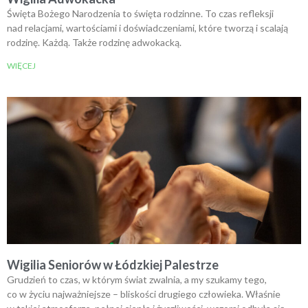
Święta Bożego Narodzenia to święta rodzinne. To czas refleksji
nad relacjami, wartościami i doświadczeniami, które tworzą i scalają
rodzinę. Każdą. Także rodzinę adwokacką.
WIĘCEJ
Wigilia Seniorów w Łódzkiej Palestrze
Grudzień to czas, w którym świat zwalnia, a my szukamy tego,
co w życiu najważniejsze – bliskości drugiego człowieka. Właśnie