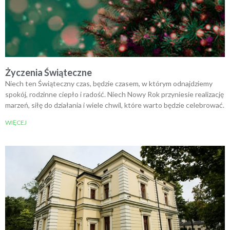
Życzenia Świąteczne
Niech ten Świąteczny czas, będzie czasem, w którym odnajdziemy
spokój, rodzinne ciepło i radość. Niech Nowy Rok przyniesie realizację
marzeń, siłę do działania i wiele chwil, które warto będzie celebrować.
WIĘCEJ