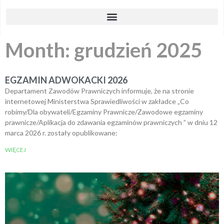
Month: grudzień 2025
EGZAMIN ADWOKACKI 2026
Departament Zawodów Prawniczych informuje, że na stronie
internetowej Ministerstwa Sprawiedliwości w zakładce „Co
robimy/Dla obywateli/Egzaminy Prawnicze/Zawodowe egzaminy
prawnicze/Aplikacja do zdawania egzaminów prawniczych ” w dniu 12
marca 2026 r. zostały opublikowane:
WIĘCEJ