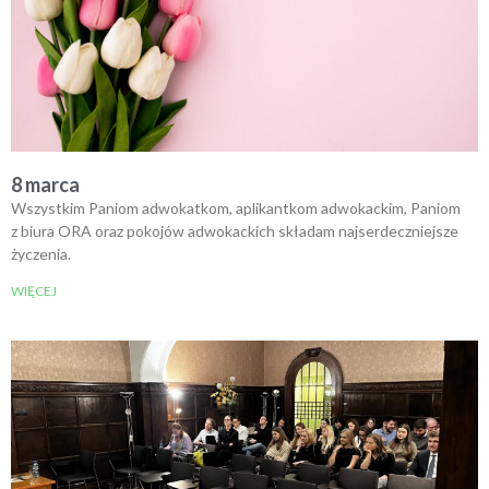
8 marca
Wszystkim Paniom adwokatkom, aplikantkom adwokackim, Paniom
z biura ORA oraz pokojów adwokackich składam najserdeczniejsze
życzenia.
WIĘCEJ