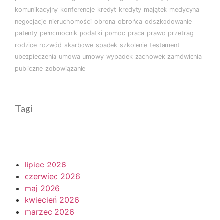
komunikacyjny
konferencje
kredyt
kredyty
majątek
medycyna
negocjacje
nieruchomości
obrona
obrońca
odszkodowanie
patenty
pełnomocnik
podatki
pomoc
praca
prawo
przetrag
rodzice
rozwód
skarbowe
spadek
szkolenie
testament
ubezpieczenia
umowa
umowy
wypadek
zachowek
zamówienia
publiczne
zobowiązanie
Tagi
lipiec 2026
czerwiec 2026
maj 2026
kwiecień 2026
marzec 2026