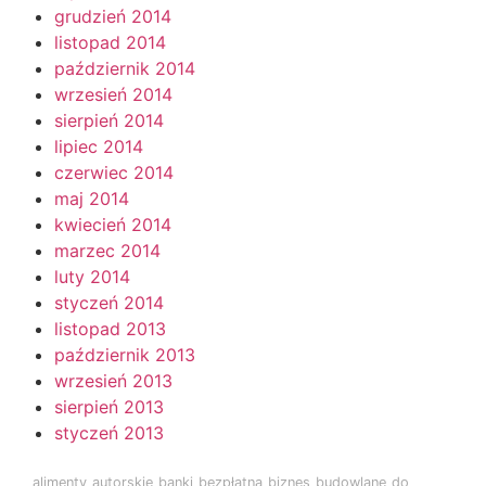
grudzień 2014
listopad 2014
październik 2014
wrzesień 2014
sierpień 2014
lipiec 2014
czerwiec 2014
maj 2014
kwiecień 2014
marzec 2014
luty 2014
styczeń 2014
listopad 2013
październik 2013
wrzesień 2013
sierpień 2013
styczeń 2013
alimenty
autorskie
banki
bezpłatna
biznes
budowlane
do