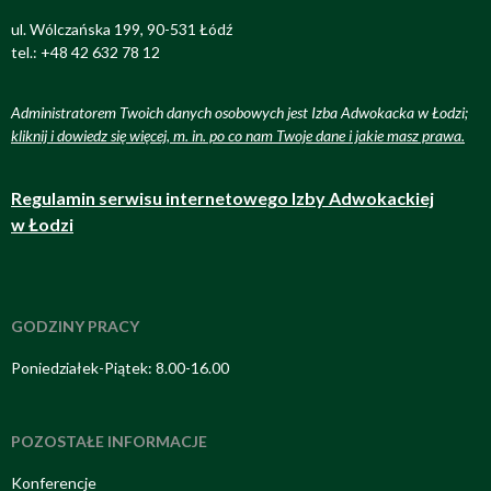
ul. Wólczańska 199, 90-531 Łódź
tel.: +48 42 632 78 12
Administratorem Twoich danych osobowych jest Izba Adwokacka w Łodzi;
kliknij i dowiedz się więcej, m. in. po co nam Twoje dane i jakie masz prawa
.
Regulamin serwisu internetowego Izby Adwokackiej
w Łodzi
GODZINY PRACY
Poniedziałek-Piątek: 8.00-16.00
POZOSTAŁE INFORMACJE
Konferencje