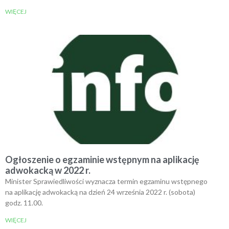
WIĘCEJ
Ogłoszenie o egzaminie wstępnym na aplikację
adwokacką w 2022 r.
Minister Sprawiedliwości wyznacza termin egzaminu wstępnego
na aplikację adwokacką na dzień 24 września 2022 r. (sobota)
godz. 11.00.
WIĘCEJ