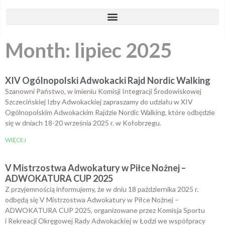
Month: lipiec 2025
XIV Ogólnopolski Adwokacki Rajd Nordic Walking
Szanowni Państwo, w imieniu Komisji Integracji Środowiskowej
Szczecińskiej Izby Adwokackiej zapraszamy do udziału w XIV
Ogólnopolskim Adwokackim Rajdzie Nordic Walking, które odbędzie
się w dniach 18-20 września 2025 r. w Kołobrzegu.
WIĘCEJ
V Mistrzostwa Adwokatury w Piłce Nożnej –
ADWOKATURA CUP 2025
Z przyjemnością informujemy, że w dniu 18 października 2025 r.
odbędą się V Mistrzostwa Adwokatury w Piłce Nożnej –
ADWOKATURA CUP 2025, organizowane przez Komisja Sportu
i Rekreacji Okręgowej Rady Adwokackiej w Łodzi we współpracy