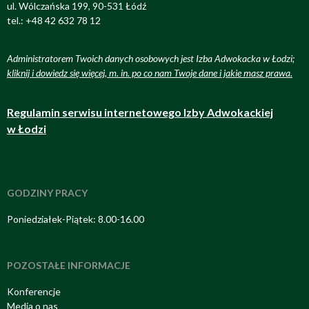
ul. Wólczańska 199, 90-531 Łódź
tel.: +48 42 632 78 12
Administratorem Twoich danych osobowych jest Izba Adwokacka w Łodzi;
kliknij i dowiedz się więcej, m. in. po co nam Twoje dane i jakie masz prawa
.
Regulamin serwisu internetowego Izby Adwokackiej
w Łodzi
GODZINY PRACY
Poniedziałek-Piątek: 8.00-16.00
POZOSTAŁE INFORMACJE
Konferencje
Media o nas