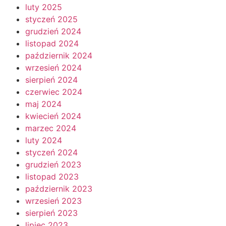
luty 2025
styczeń 2025
grudzień 2024
listopad 2024
październik 2024
wrzesień 2024
sierpień 2024
czerwiec 2024
maj 2024
kwiecień 2024
marzec 2024
luty 2024
styczeń 2024
grudzień 2023
listopad 2023
październik 2023
wrzesień 2023
sierpień 2023
lipiec 2023