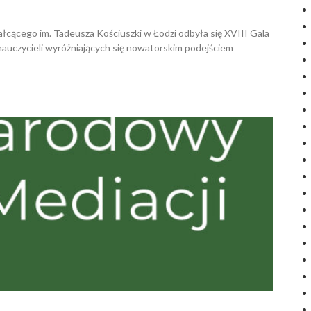
łcącego im. Tadeusza Kościuszki w Łodzi odbyła się XVIII Gala
nauczycieli wyróżniających się nowatorskim podejściem