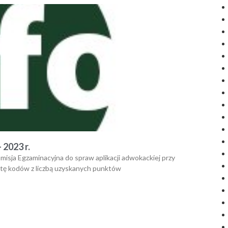
2023 r.
misja Egzaminacyjna do spraw aplikacji adwokackiej przy
listę kodów z liczbą uzyskanych punktów