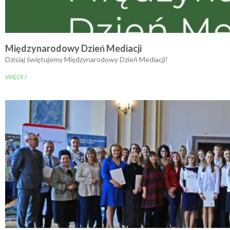
Międzynarodowy Dzień Mediacji
Dzisiaj świętujemy Międzynarodowy Dzień Mediacji!
WIĘCEJ