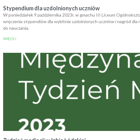
Stypendium dla uzdolnionych uczniów
W poniedziałek 9 października 2023r. w gmachu III Liceum Ogólnokszta
wręczenia stypendiów dla wybitnie uzdolnionych uczniów i nagród dla 
do nauczania.
WIĘCEJ