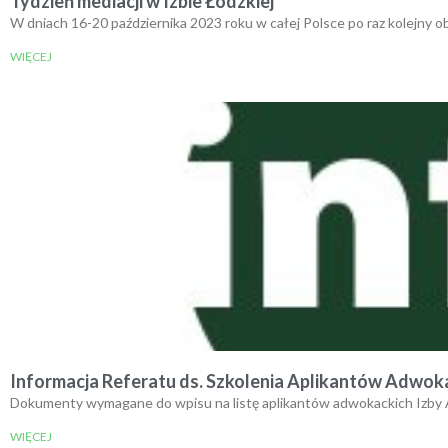
Tydzień mediacji w Izbie Łódzkiej
W dniach 16-20 października 2023 roku w całej Polsce po raz kolejny ob
WIĘCEJ
Informacja Referatu ds. Szkolenia Aplikantów Adwok
Dokumenty wymagane do wpisu na listę aplikantów adwokackich Izby 
WIĘCEJ