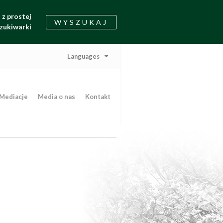
z prostej
WYSZUKAJ
zukiwarki
Languages
Mediacje
Media o nas
Kontakt