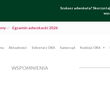
Szukasz adwokata? Skorzystaj 
wys
pny
Egzamin adwokacki 2026
wna
Aktualności
Sekretarz ORA
Samorząd
Komisje ORA
WSPOMNIENIA