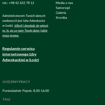
tel.: +48 42 632 78 12
Media o nas
Samorząd
Galeria
Administratorem Twoich danych
Kronika
osobowych jest Izba Adwokacka
w Łodzi;
kliknij i dowiedz się więcej,
m. in. po co nam Twoje dane i jakie
masz prawa
.
Regulamin serwisu
internetowego Izby
Adwokackiej w Łodzi
GODZINY PRACY
Poniedziałek-Piątek: 8.00-16.00
TAGI