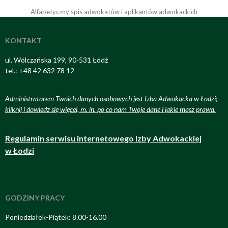
Alfabetyczny spis adwokatów i aplikantów adwokackich
KONTAKT
ul. Wólczańska 199, 90-531 Łódź
tel.: +48 42 632 78 12
Administratorem Twoich danych osobowych jest Izba Adwokacka w Łodzi;
kliknij i dowiedz się więcej, m. in. po co nam Twoje dane i jakie masz prawa
.
Regulamin serwisu internetowego Izby Adwokackiej
w Łodzi
GODZINY PRACY
Poniedziałek-Piątek: 8.00-16.00