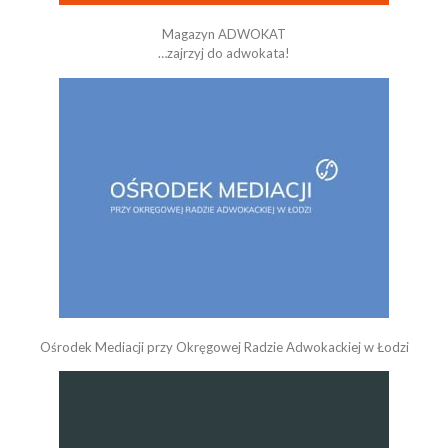
Magazyn ADWOKAT
…zajrzyj do adwokata!
Ośrodek Mediacji przy Okręgowej Radzie Adwokackiej w Łodzi