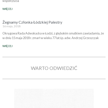
współczucia
WIĘCEJ
Żegnamy Członka Łódzkiej Palestry
16 maja, 2018
Okręgowa Rada Adwokacka w Łodzi, z głębokim smutkiem zawiadamia, że
w dniu 15 maja 2018 r. zmarł w wieku 77 lat śp. adw. Andrzej Grzeszczak
WIĘCEJ
WARTO ODWIEDZIĆ