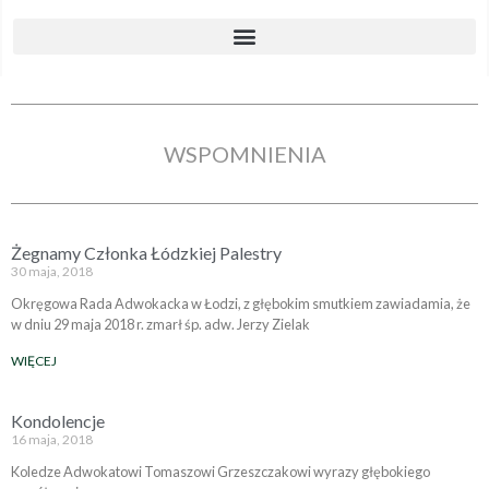
WSPOMNIENIA
Żegnamy Członka Łódzkiej Palestry
30 maja, 2018
Okręgowa Rada Adwokacka w Łodzi, z głębokim smutkiem zawiadamia, że
w dniu 29 maja 2018 r. zmarł śp. adw. Jerzy Zielak
WIĘCEJ
Kondolencje
16 maja, 2018
Koledze Adwokatowi Tomaszowi Grzeszczakowi wyrazy głębokiego