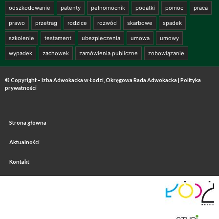
odszkodowanie
patenty
pełnomocnik
podatki
pomoc
praca
prawo
przetrag
rodzice
rozwód
skarbowe
spadek
szkolenie
testament
ubezpieczenia
umowa
umowy
wypadek
zachowek
zamówienia publiczne
zobowiązanie
© Copyright – Izba Adwokacka w Łodzi, Okręgowa Rada Adwokacka |
Polityka
prywatności
Strona główna
Aktualności
Kontakt