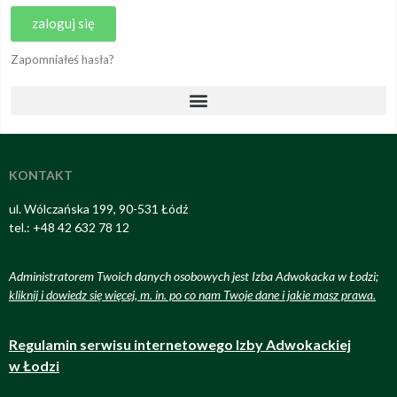
zaloguj się
Zapomniałeś hasła?
KONTAKT
ul. Wólczańska 199, 90-531 Łódź
tel.: +48 42 632 78 12
Administratorem Twoich danych osobowych jest Izba Adwokacka w Łodzi;
kliknij i dowiedz się więcej, m. in. po co nam Twoje dane i jakie masz prawa
.
Regulamin serwisu internetowego Izby Adwokackiej
w Łodzi