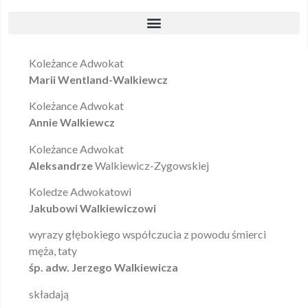
Koleżance Adwokat
Marii Wentland-Walkiewcz
Koleżance Adwokat
Annie Walkiewcz
Koleżance Adwokat
Aleksandrze
Walkiewicz-Zygowskiej
Koledze Adwokatowi
Jakubowi Walkiewiczowi
wyrazy głębokiego współczucia z powodu śmierci
męża, taty
śp. adw. Jerzego Walkiewicza
składają