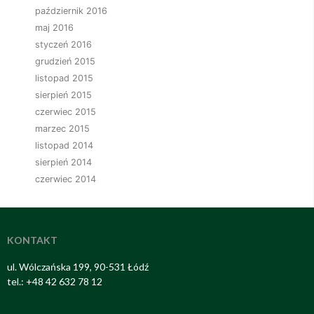
październik 2016
maj 2016
styczeń 2016
grudzień 2015
listopad 2015
sierpień 2015
czerwiec 2015
marzec 2015
listopad 2014
sierpień 2014
czerwiec 2014
KONTAKT
ul. Wólczańska 199, 90-531 Łódź
tel.: +48 42 632 78 12