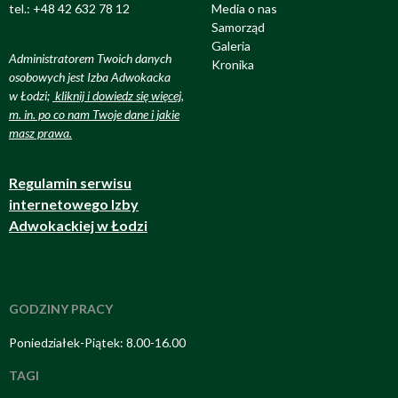
tel.: +48 42 632 78 12
Media o nas
Samorząd
Galeria
Administratorem Twoich danych
Kronika
osobowych jest Izba Adwokacka
w Łodzi;
kliknij i dowiedz się więcej,
m. in. po co nam Twoje dane i jakie
masz prawa
.
Regulamin serwisu
internetowego Izby
Adwokackiej w Łodzi
GODZINY PRACY
Poniedziałek-Piątek: 8.00-16.00
TAGI