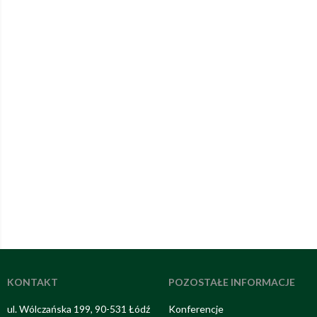
KONTAKT
POZOSTAŁE INFORMACJE
ul. Wólczańska 199, 90-531 Łódź
Konferencje