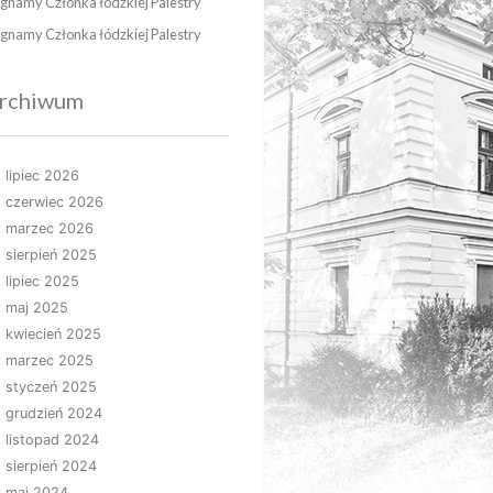
gnamy Członka łódzkiej Palestry
gnamy Członka łódzkiej Palestry
rchiwum
lipiec 2026
czerwiec 2026
marzec 2026
sierpień 2025
lipiec 2025
maj 2025
kwiecień 2025
marzec 2025
styczeń 2025
grudzień 2024
listopad 2024
sierpień 2024
maj 2024