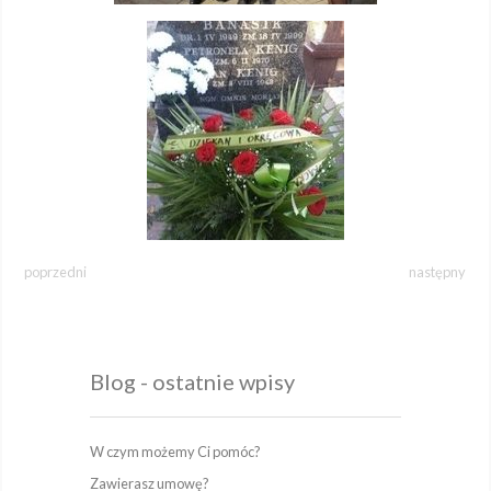
poprzedni
następny
Blog - ostatnie wpisy
W czym możemy Ci pomóc?
Zawierasz umowę?