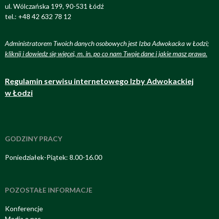
ul. Wólczańska 199, 90-531 Łódź
tel.: +48 42 632 78 12
Administratorem Twoich danych osobowych jest Izba Adwokacka w Łodzi;
kliknij i dowiedz się więcej, m. in. po co nam Twoje dane i jakie masz prawa
.
Regulamin serwisu internetowego Izby Adwokackiej
w Łodzi
GODZINY PRACY
Poniedziałek-Piątek: 8.00-16.00
POZOSTAŁE INFORMACJE
Konferencje
Media o nas