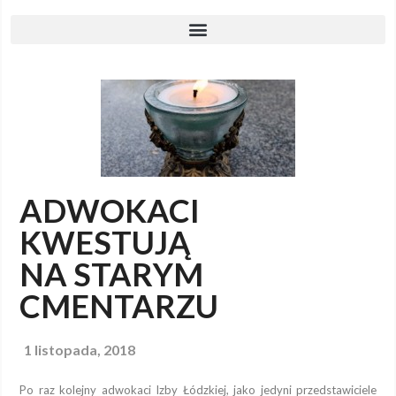
ADWOKACI
KWESTUJĄ
NA STARYM
CMENTARZU
1 listopada, 2018
Po raz kolejny adwokaci Izby Łódzkiej, jako jedyni przedstawiciele