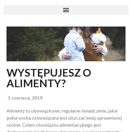
WYSTĘPUJESZ O
ALIMENTY?
5 czerwca, 2019
Alimenty to obowiązkowe, regularne świadczenie, jakie
jedna osoba zobowiązana jest uiszczać innej, uprawnionej
osobie. Celem obowiązku alimentacyjnego jest
dostarczenie środków na utrzymanie, a w miarę potrzeby