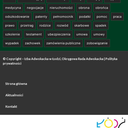
medycyna
negocjacje
nieruchomości
obrona
obrońca
odszkodowanie
patenty
pełnomocnik
podatki
pomoc
praca
prawo
przetrag
rodzice
rozwód
skarbowe
spadek
szkolenie
testament
ubezpieczenia
umowa
umowy
wypadek
zachowek
zamówienia publiczne
zobowiązanie
© Copyright – Izba Adwokacka w Łodzi, Okręgowa Rada Adwokacka |
Polityka
prywatności
Strona główna
Aktualności
Kontakt