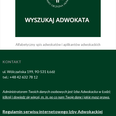
Alfabetyczny spis adwokatów i aplikantów adwokackich
KONTAKT
ul. Wólczańska 199, 90-531 Łódź
tel.: +48 42 632 78 12
Administratorem Twoich danych osobowych jest Izba Adwokacka w Łodzi;
kliknij i dowiedz się więcej, m. in. po co nam Twoje dane i jakie masz prawa
.
Regulamin serwisu internetowego Izby Adwokackiej