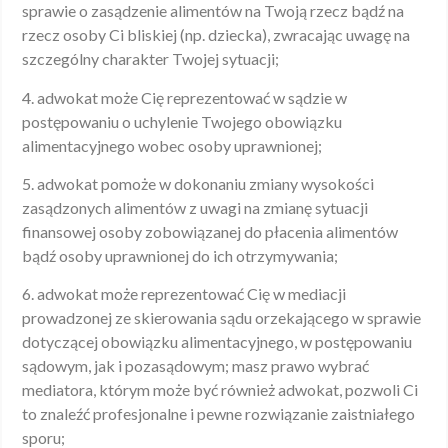
sprawie o zasądzenie alimentów na Twoją rzecz bądź na
rzecz osoby Ci bliskiej (np. dziecka), zwracając uwagę na
szczególny charakter Twojej sytuacji;
4. adwokat może Cię reprezentować w sądzie w
postępowaniu o uchylenie Twojego obowiązku
alimentacyjnego wobec osoby uprawnionej;
5. adwokat pomoże w dokonaniu zmiany wysokości
zasądzonych alimentów z uwagi na zmianę sytuacji
finansowej osoby zobowiązanej do płacenia alimentów
bądź osoby uprawnionej do ich otrzymywania;
6. adwokat może reprezentować Cię w mediacji
prowadzonej ze skierowania sądu orzekającego w sprawie
dotyczącej obowiązku alimentacyjnego, w postępowaniu
sądowym, jak i pozasądowym; masz prawo wybrać
mediatora, którym może być również adwokat, pozwoli Ci
to znaleźć profesjonalne i pewne rozwiązanie zaistniałego
sporu;