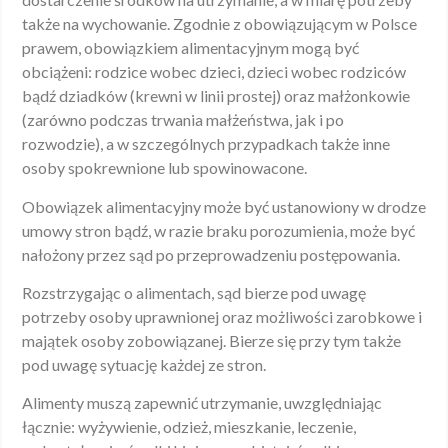
także na wychowanie. Zgodnie z obowiązującym w Polsce
prawem, obowiązkiem alimentacyjnym mogą być
obciążeni: rodzice wobec dzieci, dzieci wobec rodziców
bądź dziadków (krewni w linii prostej) oraz małżonkowie
(zarówno podczas trwania małżeństwa, jak i po
rozwodzie), a w szczególnych przypadkach także inne
osoby spokrewnione lub spowinowacone.
Obowiązek alimentacyjny może być ustanowiony w drodze
umowy stron bądź, w razie braku porozumienia, może być
nałożony przez sąd po przeprowadzeniu postępowania.
Rozstrzygając o alimentach, sąd bierze pod uwagę
potrzeby osoby uprawnionej oraz możliwości zarobkowe i
majątek osoby zobowiązanej. Bierze się przy tym także
pod uwagę sytuację każdej ze stron.
Alimenty muszą zapewnić utrzymanie, uwzględniając
łącznie: wyżywienie, odzież, mieszkanie, leczenie,