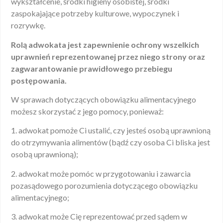
wykształcenie, środki higieny osobistej, środki
zaspokajające potrzeby kulturowe, wypoczynek i
rozrywkę.
Rolą adwokata jest zapewnienie ochrony wszelkich
uprawnień reprezentowanej przez niego strony oraz
zagwarantowanie prawidłowego przebiegu
postępowania.
W sprawach dotyczących obowiązku alimentacyjnego
możesz skorzystać z jego pomocy, ponieważ:
1. adwokat pomoże Ci ustalić, czy jesteś osobą uprawnioną
do otrzymywania alimentów (bądź czy osoba Ci bliska jest
osobą uprawnioną);
2. adwokat może pomóc w przygotowaniu i zawarcia
pozasądowego porozumienia dotyczącego obowiązku
alimentacyjnego;
3. adwokat może Cię reprezentować przed sądem w