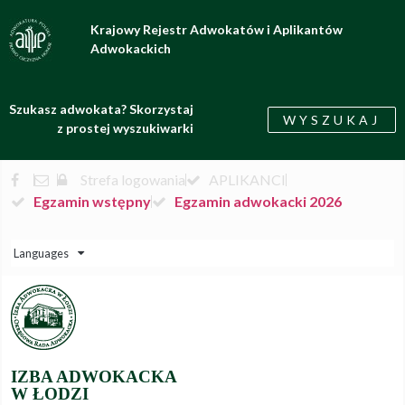
Krajowy Rejestr Adwokatów i Aplikantów
Adwokackich
Szukasz adwokata? Skorzystaj
WYSZUKAJ
z prostej wyszukiwarki
Strefa logowania
APLIKANCI
Egzamin wstępny
Egzamin adwokacki 2026
Languages
IZBA ADWOKACKA
W ŁODZI