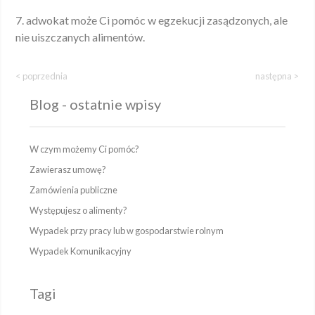
7. adwokat może Ci pomóc w egzekucji zasądzonych, ale
nie uiszczanych alimentów.
< poprzednia
następna >
Blog - ostatnie wpisy
W czym możemy Ci pomóc?
Zawierasz umowę?
Zamówienia publiczne
Występujesz o alimenty?
Wypadek przy pracy lub w gospodarstwie rolnym
Wypadek Komunikacyjny
Tagi