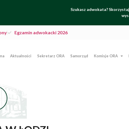
Szukasz adwokata? Skorzystaj 
wys
pny
Egzamin adwokacki 2026
wna
Aktualności
Sekretarz ORA
Samorząd
Komisje ORA