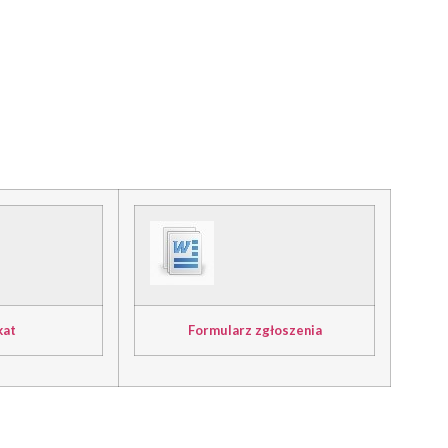
kat
Formularz zgłoszenia