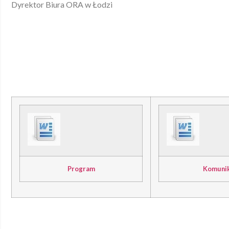
Dyrektor Biura ORA w Łodzi
Program
Komuni