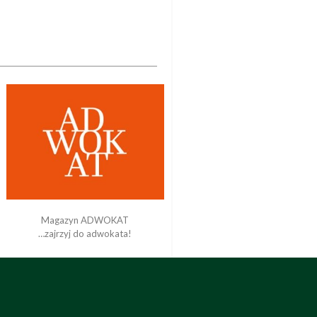
Magazyn ADWOKAT
…zajrzyj do adwokata!