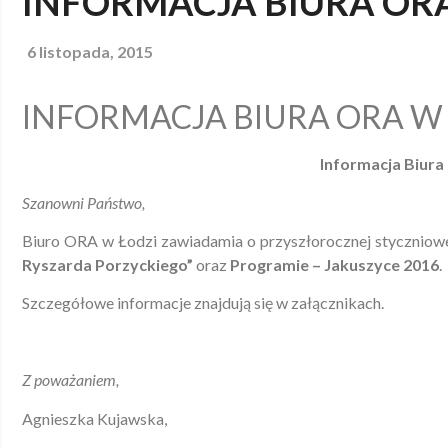
INFORMACJA BIURA OR
6 listopada, 2015
INFORMACJA BIURA ORA W
Informacja Biura
Szanowni Państwo,
Biuro ORA w Łodzi zawiadamia o przyszłorocznej styczniowe
Ryszarda Porzyckiego”
oraz
Programie – Jakuszyce 2016
.
Szczegółowe informacje znajdują się w załącznikach.
Z poważaniem,
Agnieszka Kujawska,