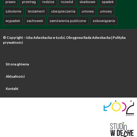
prawo
przetrag
rodzice
rozwód
skarbowe
spadek
szkolenie
testament
ubezpieczenia
umowa
umowy
wypadek
zachowek
zamówienia publiczne
zobowiązanie
© Copyright – Izba Adwokacka w Łodzi, Okręgowa Rada Adwokacka |
Polityka
prywatności
Strona główna
Aktualności
Kontakt