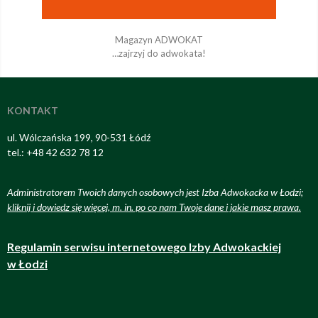
Magazyn ADWOKAT
…zajrzyj do adwokata!
KONTAKT
ul. Wólczańska 199, 90-531 Łódź
tel.: +48 42 632 78 12
Administratorem Twoich danych osobowych jest Izba Adwokacka w Łodzi;
kliknij i dowiedz się więcej, m. in. po co nam Twoje dane i jakie masz prawa
.
Regulamin serwisu internetowego Izby Adwokackiej
w Łodzi