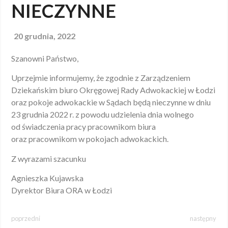
NIECZYNNE
20 grudnia, 2022
Szanowni Państwo,
Uprzejmie informujemy, że zgodnie z Zarządzeniem
Dziekańskim biuro Okręgowej Rady Adwokackiej w Łodzi
oraz pokoje adwokackie w Sądach będą nieczynne w dniu
23 grudnia 2022 r. z powodu udzielenia dnia wolnego
od świadczenia pracy pracownikom biura
oraz pracownikom w pokojach adwokackich.
Z wyrazami szacunku
Agnieszka Kujawska
Dyrektor Biura ORA w Łodzi
poprzedni
następny