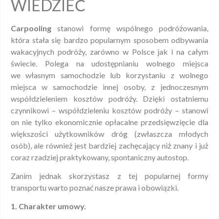
WIEDZIEĆ
Carpooling
stanowi formę wspólnego podróżowania,
która stała się bardzo popularnym sposobem odbywania
wakacyjnych podróży, zarówno w Polsce jak i na całym
świecie. Polega na udostępnianiu wolnego miejsca
we własnym samochodzie lub korzystaniu z wolnego
miejsca w samochodzie innej osoby, z jednoczesnym
współdzieleniem kosztów podróży. Dzięki ostatniemu
czynnikowi – współdzieleniu kosztów podróży – stanowi
on nie tylko ekonomicznie opłacalne przedsięwzięcie dla
większości użytkowników dróg (zwłaszcza młodych
osób), ale również jest bardziej zachęcający niż znany i już
coraz rzadziej praktykowany, spontaniczny autostop.
Zanim jednak skorzystasz z tej popularnej formy
transportu warto poznać nasze prawa i obowiązki.
1. Charakter umowy.