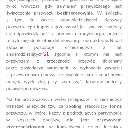
tylko wówczas, gdy zamiarem przewożącego jest
świadczenie przewozu
bezinteresownie
. W związku
z tym, że zakres odpowiedzialności kierowcy
przewożącego kogoś z grzeczności jest znacznie węższy
niż odpowiedzialność z przewozu tradycyjnego, pojęcie
to było niejednokrotnie definiowane przez doktrynę. Nadal
aktualne pozostaje orzecznictwo z lat
siedemdziesiątych
[2]
, zgodnie z którym nie jest
przewozem z grzeczności przewóz dokonany
przez posiadacza samochodu w wykonaniu zawartej
z przewożonym umowy, że wspólnie tym samochodem
odbędą wycieczkę, przy czym część kosztów podróży
poniesie przewożony.
Na tle przytoczonych wyżej przepisów i orzecznictwa
wskazać należy, że tzw.
carpooling
, stanowiący formę
przewozu, w której każdy z podróżujących partycypuje
w kosztach podróży,
nie jest przewozem
grzecznościowym
, w konsekwencji czego kierujący