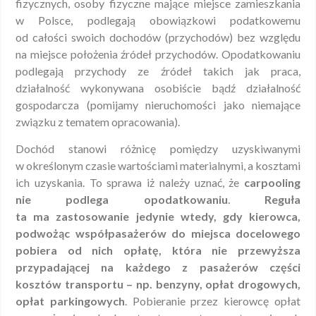
fizycznych, osoby fizyczne mające miejsce zamieszkania
w Polsce, podlegają obowiązkowi podatkowemu
od całości swoich dochodów (przychodów) bez względu
na miejsce położenia źródeł przychodów. Opodatkowaniu
podlegają przychody ze źródeł takich jak praca,
działalność wykonywana osobiście bądź działalność
gospodarcza (pomijamy nieruchomości jako niemające
związku z tematem opracowania).
Dochód stanowi różnicę pomiędzy uzyskiwanymi
w określonym czasie wartościami materialnymi, a kosztami
ich uzyskania. To sprawa iż należy uznać, że
carpooling
nie podlega opodatkowaniu
.
Reguła
ta ma zastosowanie jedynie wtedy, gdy kierowca,
podwożąc współpasażerów do miejsca docelowego
pobiera od nich opłatę, która nie przewyższa
przypadającej na każdego z pasażerów części
kosztów transportu – np. benzyny, opłat drogowych,
opłat parkingowych
. Pobieranie przez kierowcę opłat