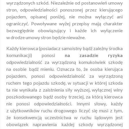
wyrządzonych szkód. Niezależnie od postanowień umowy
stron, odpowiedzialności ponoszonej przez kierującego
pojazdem, opisanej poniżej, nie można wyłączyć ani
ograniczyć. Powoływane wyżej przepisy mają charakter
bezwzględnie obowiązujący i każde ich wyłączenie
w drodze umowy stron będzie nieważne.
Każdy kierowca (posiadacz samoistny bądź zależny środka
komunikacji) ponosi
na zasadzie ryzyka
odpowiedzialność za wyrządzoną komukolwiek szkodę
na osobie bądź mieniu. Oznacza to, że osoba kierująca
pojazdem, ponosi odpowiedzialność za wyrządzoną
ruchem tego pojazdu szkodę, w sytuacji w której szkoda
ta nie wynikała z zaistnienia siły wyższej, wyłącznej winy
poszkodowanego bądź osoby trzeciej, za którą kierowca
nie ponosi odpowiedzialności. Innymi słowy, każdy
z użytkowników ruchu drogowego liczyć się musi z tym,
że konsekwencją uczestnictwa w ruchu lądowym jest
obowiązek naprawienia każdej szkody wyrządzonej