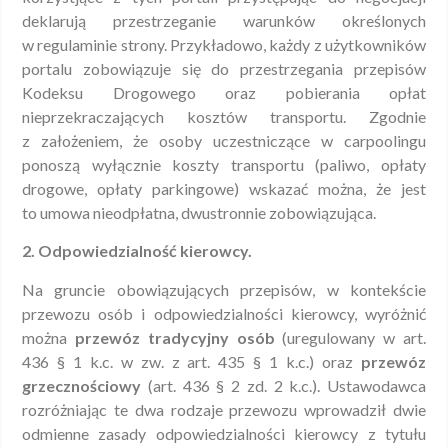
deklarują przestrzeganie warunków określonych
w regulaminie strony. Przykładowo, każdy z użytkowników
portalu zobowiązuje się do przestrzegania przepisów
Kodeksu Drogowego oraz pobierania opłat
nieprzekraczających kosztów transportu. Zgodnie
z założeniem, że osoby uczestniczące w carpoolingu
ponoszą wyłącznie koszty transportu (paliwo, opłaty
drogowe, opłaty parkingowe) wskazać można, że jest
to umowa nieodpłatna, dwustronnie zobowiązująca.
2. Odpowiedzialność kierowcy.
Na gruncie obowiązujących przepisów, w kontekście
przewozu osób i odpowiedzialności kierowcy, wyróżnić
można
przewóz tradycyjny osób
(uregulowany w art.
436 § 1 k.c. w zw. z art. 435 § 1 k.c.) oraz
przewóz
grzecznościowy
(art. 436 § 2 zd. 2 k.c.). Ustawodawca
rozróżniając te dwa rodzaje przewozu wprowadził dwie
odmienne zasady odpowiedzialności kierowcy z tytułu