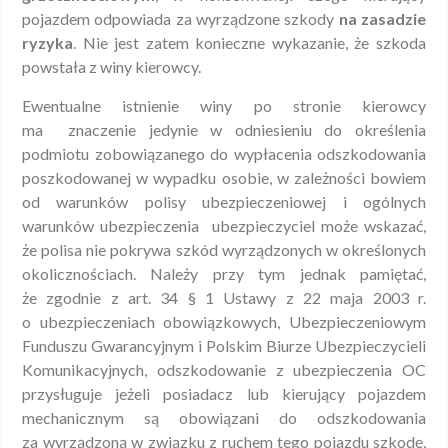
pojazdem odpowiada za wyrządzone szkody
na zasadzie
ryzyka
. Nie jest zatem konieczne wykazanie, że szkoda
powstała z winy kierowcy.
Ewentualne istnienie winy po stronie kierowcy
ma znaczenie jedynie w odniesieniu do określenia
podmiotu zobowiązanego do wypłacenia odszkodowania
poszkodowanej w wypadku osobie, w zależności bowiem
od warunków polisy ubezpieczeniowej i ogólnych
warunków ubezpieczenia ubezpieczyciel może wskazać,
że polisa nie pokrywa szkód wyrządzonych w określonych
okolicznościach. Należy przy tym jednak pamiętać,
że zgodnie z art. 34 § 1 Ustawy z 22 maja 2003 r.
o ubezpieczeniach obowiązkowych, Ubezpieczeniowym
Funduszu Gwarancyjnym i Polskim Biurze Ubezpieczycieli
Komunikacyjnych, odszkodowanie z ubezpieczenia OC
przysługuje jeżeli posiadacz lub kierujący pojazdem
mechanicznym są obowiązani do odszkodowania
za wyrządzoną w związku z ruchem tego pojazdu szkodę,