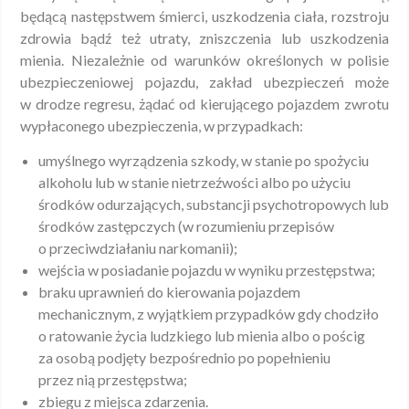
będącą następstwem śmierci, uszkodzenia ciała, rozstroju
zdrowia bądź też utraty, zniszczenia lub uszkodzenia
mienia. Niezależnie od warunków określonych w polisie
ubezpieczeniowej pojazdu, zakład ubezpieczeń może
w drodze regresu, żądać od kierującego pojazdem zwrotu
wypłaconego ubezpieczenia, w przypadkach:
umyślnego wyrządzenia szkody, w stanie po spożyciu
alkoholu lub w stanie nietrzeźwości albo po użyciu
środków odurzających, substancji psychotropowych lub
środków zastępczych (w rozumieniu przepisów
o przeciwdziałaniu narkomanii);
wejścia w posiadanie pojazdu w wyniku przestępstwa;
braku uprawnień do kierowania pojazdem
mechanicznym, z wyjątkiem przypadków gdy chodziło
o ratowanie życia ludzkiego lub mienia albo o pościg
za osobą podjęty bezpośrednio po popełnieniu
przez nią przestępstwa;
zbiegu z miejsca zdarzenia.