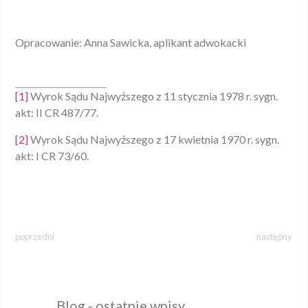
Opracowanie: Anna Sawicka, aplikant adwokacki
[1]
Wyrok Sądu Najwyższego z 11 stycznia 1978 r. sygn.
akt: II CR 487/77.
[2]
Wyrok Sądu Najwyższego z 17 kwietnia 1970 r. sygn.
akt: I CR 73/60.
poprzedni
następny
Blog - ostatnie wpisy