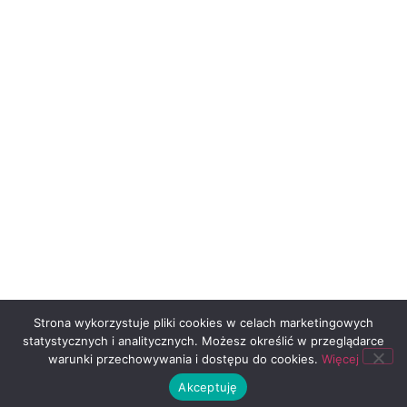
Strona wykorzystuje pliki cookies w celach marketingowych
statystycznych i analitycznych. Możesz określić w przeglądarce
warunki przechowywania i dostępu do cookies.
Więcej
Akceptuję