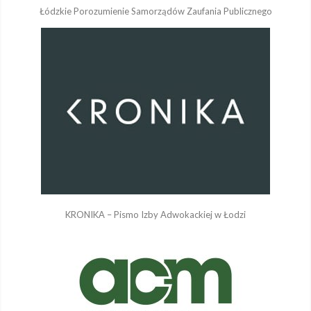
Łódzkie Porozumienie Samorządów Zaufania Publicznego
KRONIKA – Pismo Izby Adwokackiej w Łodzi