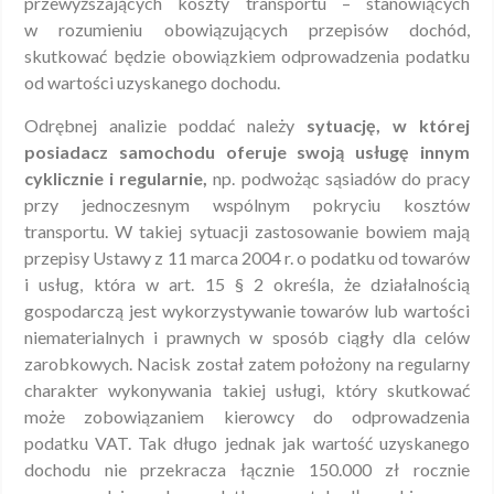
przewyższających koszty transportu – stanowiących
w rozumieniu obowiązujących przepisów dochód,
skutkować będzie obowiązkiem odprowadzenia podatku
od wartości uzyskanego dochodu.
Odrębnej analizie poddać należy
sytuację, w której
posiadacz samochodu oferuje swoją usługę innym
cyklicznie i regularnie,
np. podwożąc sąsiadów do pracy
przy jednoczesnym wspólnym pokryciu kosztów
transportu. W takiej sytuacji zastosowanie bowiem mają
przepisy Ustawy z 11 marca 2004 r. o podatku od towarów
i usług, która w art. 15 § 2 określa, że działalnością
gospodarczą jest wykorzystywanie towarów lub wartości
niematerialnych i prawnych w sposób ciągły dla celów
zarobkowych. Nacisk został zatem położony na regularny
charakter wykonywania takiej usługi, który skutkować
może zobowiązaniem kierowcy do odprowadzenia
podatku VAT. Tak długo jednak jak wartość uzyskanego
dochodu nie przekracza łącznie 150.000 zł rocznie