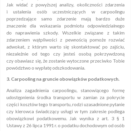
Jak widać z powyższej analizy, okoliczności zdarzenia
i ustalenia osób uczestniczących w carpoolingu
poprzedzające samo zdarzenie mają bardzo duże
znaczenie dla wskazania podmiotu odpowiedzialnego
do naprawienia szkody. Wszelkie związane z takim
zdarzeniem wątpliwości z pewnością pomoże rozwiać
adwokat, z którym warto się skontaktować po zajściu,
niezależnie od tego czy jesteś osobą pokrzywdzoną
czy obawiasz się, że zostanie wytoczone przeciwko Tobie
powództwo o wypłatę odszkodowania.
3. Carpooling na gruncie obowiązków podatkowych.
Analiza zagadnienia carpoolingu, stanowiącego formę
udostępnienia środka transportu w zamian za pokrycie
części kosztów tego transportu, rodzi uzasadnione pytanie
czy kierowca świadczący usługi w tym zakresie podlega
obowiązkowi podatkowemu. Jak wynika z art. 3 § 1
Ustawy z 26 lipca 1991 r. o podatku dochodowym od osób