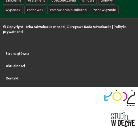
szkolenie
testament
ubezpieczenia
umowa
umowy
wypadek
zachowek
zamówienia publiczne
zobowiązanie
© Copyright – Izba Adwokacka w Łodzi, Okręgowa Rada Adwokacka |
Polityka
prywatności
Strona główna
Aktualności
Kontakt