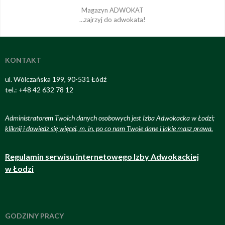
Magazyn ADWOKAT
…zajrzyj do adwokata!
KONTAKT
ul. Wólczańska 199, 90-531 Łódź
tel.: +48 42 632 78 12
Administratorem Twoich danych osobowych jest Izba Adwokacka w Łodzi;
kliknij i dowiedz się więcej, m. in. po co nam Twoje dane i jakie masz prawa
.
Regulamin serwisu internetowego Izby Adwokackiej
w Łodzi
GODZINY PRACY