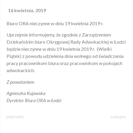
16 kwietnia, 2019
Biuro ORA nieczynne w dniu 19 kwietnia 2019 r.
Uprzejmie informujemy, że zgodnie z Zarządzeniem
Dziekańskim biuro Okręgowej Rady Adwokackiej w Łodzi
będzie nieczynne w dniu 19 kwietnia 2019 r. (Wielki
Piątek) z powodu udzielenia dnia wolnego od świadczenia
pracy pracownikom biura oraz pracownikom w pokojach
adwokackich.
Z poważaniem
Agnieszka Kujawska
Dyrektor Biura ORA w Łodzi
poprzedni
następny