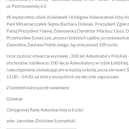
ul. Piotrkowskiej 63.
W wydarzeniu obok Koleżanek i Kolegów Adwokatów Izby Adw
Pani Wicemarszałek Sejmu Barbara Dolniak, Prezydent Zgierz
Panią Prezydent Hannę Zdanowską Dyrektor Mariusz Goss, Dy
Przemysław Szewczyk, prezesi łódzkich sądów, przedstawicie
Zawodów Zaufana Publicznego, łącznie ponad 100 osób.
Uroczystość otwarcia wystawy „100 lat Adwokatury Polskiej 
obchodów Jubileuszu 100-lecia Adwokatury w Izbie Łódzkie
i udostępniona zwiedzającym w każdą sobotę, poza okresem
11.00 – 14.00, na którą wszystkich serdecznie zapraszam.
Z koleżeńskimi pozdrowieniami
Dziekan
Okręgowej Rady Adwokackiej w Łodzi
adw. Jarosław Zdzisław Szymański