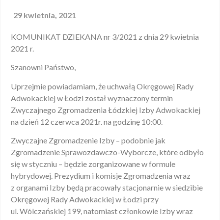
29 kwietnia, 2021
KOMUNIKAT DZIEKANA nr 3/2021 z dnia 29 kwietnia
2021 r.
Szanowni Państwo,
Uprzejmie powiadamiam, że uchwałą Okręgowej Rady
Adwokackiej w Łodzi został wyznaczony termin
Zwyczajnego Zgromadzenia Łódzkiej Izby Adwokackiej
na dzień 12 czerwca 2021r. na godzinę 10:00.
Zwyczajne Zgromadzenie Izby – podobnie jak
Zgromadzenie Sprawozdawczo-Wyborcze, które odbyło
się w styczniu – będzie zorganizowane w formule
hybrydowej. Prezydium i komisje Zgromadzenia wraz
z organami Izby będą pracowały stacjonarnie w siedzibie
Okręgowej Rady Adwokackiej w Łodzi przy
ul. Wólczańskiej 199, natomiast członkowie Izby wraz