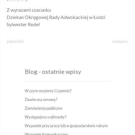
Z wyrazami szacunku
Dziekan Okręgowej Rady Adwokackiej w Łodzi
Sylwester Redeł
poprzedni
następny
Blog - ostatnie wpisy
W czym możemy Ci pomóc?
Zawierasz umowę?
Zamówienia publiczne
Występujesz o alimenty?
Wypadek przy pracy lub w gospodarstwie rolnym
Wypadek Komunikacyjny