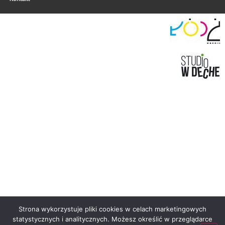
Strona wykorzystuje pliki cookies w celach marketingowych
statystycznych i analitycznych. Możesz określić w przeglądarce