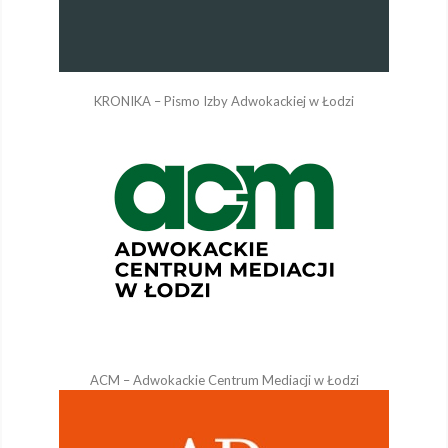
KRONIKA – Pismo Izby Adwokackiej w Łodzi
ACM – Adwokackie Centrum Mediacji w Łodzi