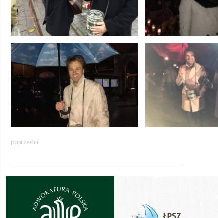
poprzedni