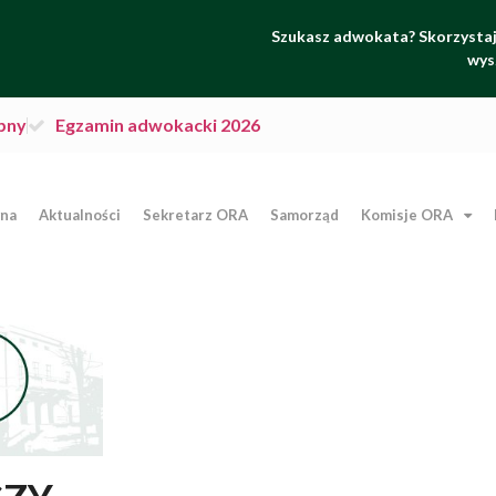
Szukasz adwokata? Skorzystaj 
wys
pny
Egzamin adwokacki 2026
wna
Aktualności
Sekretarz ORA
Samorząd
Komisje ORA