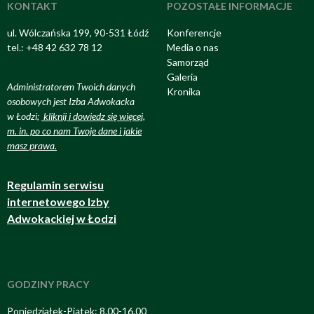
KONTAKT
POZOSTAŁE INFORMACJE
ul. Wólczańska 199, 90-531 Łódź
Konferencje
tel.: +48 42 632 78 12
Media o nas
Samorząd
Galeria
Administratorem Twoich danych
Kronika
osobowych jest Izba Adwokacka
w Łodzi;
kliknij i dowiedz się więcej,
m. in. po co nam Twoje dane i jakie
masz prawa
.
Regulamin serwisu
internetowego Izby
Adwokackiej w Łodzi
GODZINY PRACY
Poniedziałek-Piątek: 8.00-16.00