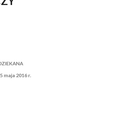
ZY
DZIEKANA
 5 maja 2016 r.