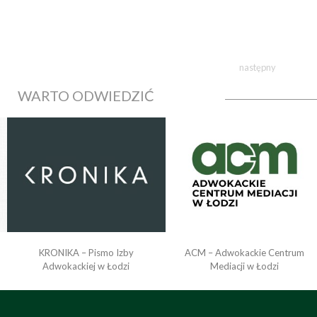
następny
WARTO ODWIEDZIĆ
KRONIKA – Pismo Izby
ACM – Adwokackie Centrum
o
Adwokackiej w Łodzi
Mediacji w Łodzi