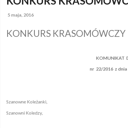
KONKURS KRASOMÓWC
5 maja, 2016
KONKURS KRASOMÓWCZY
KOMUNIKAT 
nr 22/2016
z dnia
Szanowne Koleżanki,
Szanowni Koledzy,