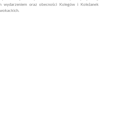
tym wydarzeniem oraz obecności Kolegów i Koleżanek
wokackich.