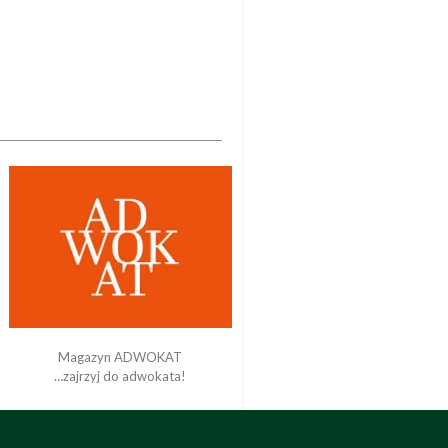
Magazyn ADWOKAT
…zajrzyj do adwokata!