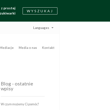
z prostej
WYSZUKAJ
zukiwarki
Languages
Mediacje
Media o nas
Kontakt
Blog - ostatnie
wpisy
W czym możemy Ci pomóc?