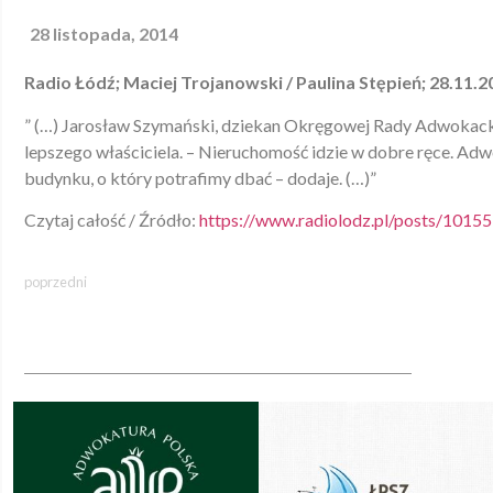
28 listopada, 2014
Radio Łódź; Maciej Trojanowski / Paulina Stępień; 28.11.2
” (…) Jarosław Szymański, dziekan Okręgowej Rady Adwokackie
lepszego właściciela. – Nieruchomość idzie w dobre ręce. Ad
budynku, o który potrafimy dbać – dodaje. (…)”
Czytaj całość / Źródło:
https://www.radiolodz.pl/posts/10155
poprzedni