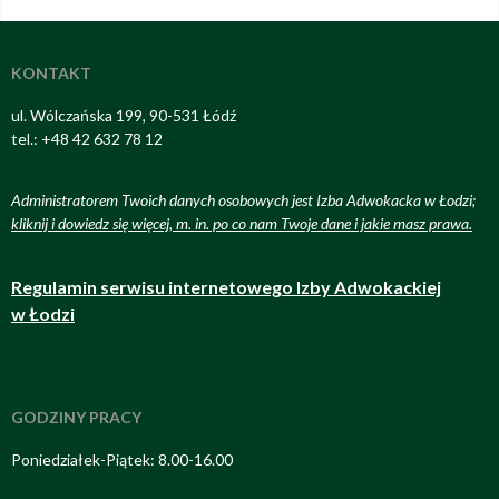
KONTAKT
ul. Wólczańska 199, 90-531 Łódź
tel.: +48 42 632 78 12
Administratorem Twoich danych osobowych jest Izba Adwokacka w Łodzi;
kliknij i dowiedz się więcej, m. in. po co nam Twoje dane i jakie masz prawa
.
Regulamin serwisu internetowego Izby Adwokackiej
w Łodzi
GODZINY PRACY
Poniedziałek-Piątek: 8.00-16.00