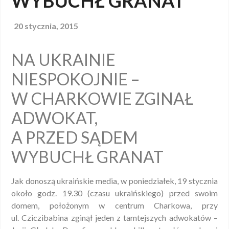
WYBUCHŁ GRANAT
20 stycznia, 2015
NA UKRAINIE
NIESPOKOJNIE –
W CHARKOWIE ZGINAŁ
ADWOKAT,
A PRZED SĄDEM
WYBUCHŁ GRANAT
Jak donoszą ukraińskie media, w poniedziałek, 19 stycznia
około godz. 19.30 (czasu ukraińskiego) przed swoim
domem, położonym w centrum Charkowa, przy
ul. Cziczibabina zginął jeden z tamtejszych adwokatów –