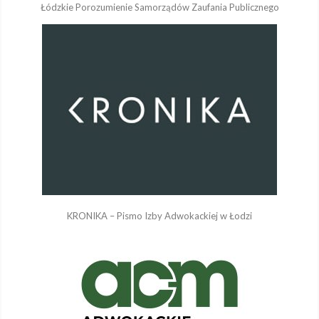
Łódzkie Porozumienie Samorządów Zaufania Publicznego
KRONIKA – Pismo Izby Adwokackiej w Łodzi