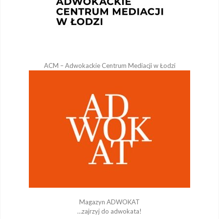
ACM – Adwokackie Centrum Mediacji w Łodzi
Magazyn ADWOKAT
…zajrzyj do adwokata!