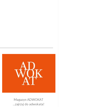
Magazyn ADWOKAT
…zajrzyj do adwokata!