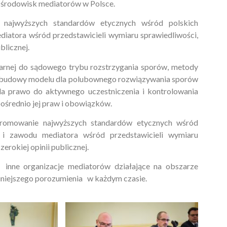
 środowisk mediatorów w Polsce.
najwyższych standardów etycznych wśród polskich
iatora wśród przedstawicieli wymiaru sprawiedliwości,
blicznej.
arnej do sądowego trybu rozstrzygania sporów, metody
ie budowy modelu dla polubownego rozwiązywania sporów
ada prawo do aktywnego uczestniczenia i kontrolowania
ośrednio jej praw i obowiązków.
romowanie najwyższych standardów etycznych wśród
 i zawodu mediatora wśród przedstawicieli wymiaru
erokiej opinii publicznej.
inne organizacje mediatorów działające na obszarze
iniejszego porozumienia w każdym czasie.