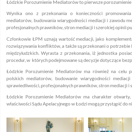
Łódzkie Porozumienie Mediatorów to pierwsze porozumienie
Wynika ono z przekonania o konieczności promowania 
mediatorów, budowania wiarygodności mediacji i zawodu med
profesjonalnych prawników, stron mediacji i szerokiej opinii pu
Członkowie ŁPM uznają wartość mediacji, jako komplement
rozwiązywania konfliktów, a także są przekonani o potrzeb
międzyludzkich. Wyrasta z przekonania, iż jednostka posi
procedur, w których podejmowane są decyzje dotyczące bezp
Łódzkie Porozumienie Mediatorów ma również na celu p
polskich mediatorów, budowanie wiarygodności mediacji
sprawiedliwości, profesjonalnych prawników, stron mediacji i sz
Łódzkie Porozumienie Mediatorów ma charakter otwarty, 
właściwości Sądu Apelacyjnego w Łodzi mogą przystąpić do n