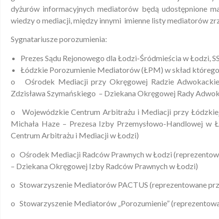
dyżurów informacyjnych mediatorów będą udostępnione mat
wiedzy o mediacji, między innymi imienne listy mediatorów z
Sygnatariusze porozumienia:
Prezes Sądu Rejonowego dla Łodzi-Śródmieścia w Łodzi, S
Łódzkie Porozumienie Mediatorów (ŁPM) w skład któreg
o Ośrodek Mediacji przy Okręgowej Radzie Adwokackiej
Zdzisława Szymańskiego – Dziekana Okręgowej Rady Adwoka
o Wojewódzkie Centrum Arbitrażu i Mediacji przy Łódzkie
Michała Haze – Prezesa Izby Przemysłowo-Handlowej w Ł
Centrum Arbitrażu i Mediacji w Łodzi)
o Ośrodek Mediacji Radców Prawnych w Łodzi (reprezento
– Dziekana Okręgowej Izby Radców Prawnych w Łodzi)
o Stowarzyszenie Mediatorów PACTUS (reprezentowane prze
o Stowarzyszenie Mediatorów „Porozumienie” (reprezentowa