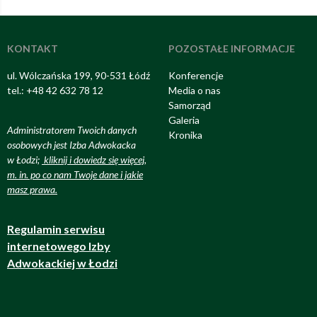
KONTAKT
POZOSTAŁE INFORMACJE
ul. Wólczańska 199, 90-531 Łódź
Konferencje
tel.: +48 42 632 78 12
Media o nas
Samorząd
Galeria
Administratorem Twoich danych
Kronika
osobowych jest Izba Adwokacka
w Łodzi;
kliknij i dowiedz się więcej,
m. in. po co nam Twoje dane i jakie
masz prawa
.
Regulamin serwisu
internetowego Izby
Adwokackiej w Łodzi