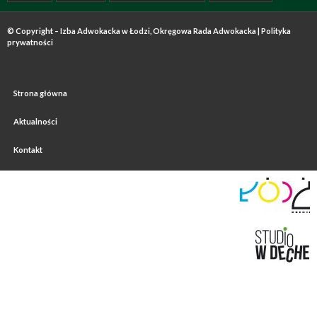
© Copyright – Izba Adwokacka w Łodzi, Okręgowa Rada Adwokacka |
Polityka
prywatności
Strona główna
Aktualności
Kontakt