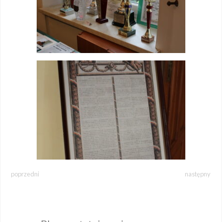
poprzedni
następny