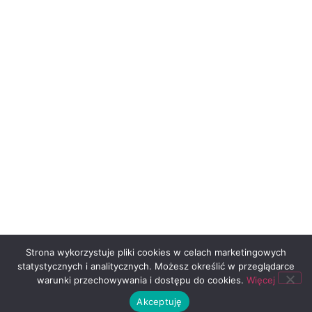
Strona wykorzystuje pliki cookies w celach marketingowych
statystycznych i analitycznych. Możesz określić w przeglądarce
warunki przechowywania i dostępu do cookies.
Więcej
Akceptuję