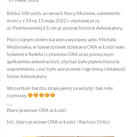
Blisko 500 osób, w ramach Nocy Muzeów, odwiedziło
w nocy z 14 na 15 maja 2022 r. wystawę przy
ul. Piotrkowskiej 63, chcąc poznać historie Adwokatury.
Pod czujnym okiem kuratora wystawy, adw. Michała
Wojtysiaka, w towarzystwie dziekana ORA w Łodzi adw.
Sylwestra Redeła i członków ORA oraz pomocnych
aplikantów adwokackich, słychać było piękne historie,
wspomnienia, czuć było wzruszenie i ogromną ciekawość
losów Adwokatury.
Wszystkim bardzo dziękujemy za wizytę i tak miłe
rozmowy
___
Biuro prasowe ORA w Łodzi
fot.: biuro prasowe ORA w Łodzi / Bartosz Orlicz