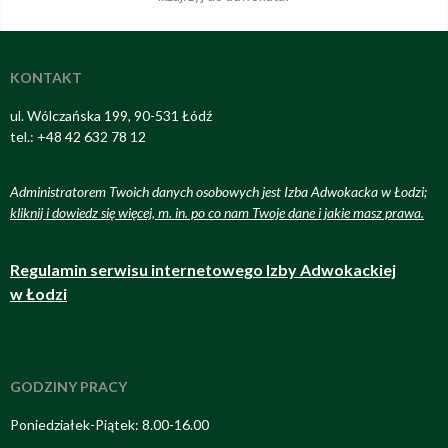
KONTAKT
ul. Wólczańska 199, 90-531 Łódź
tel.: +48 42 632 78 12
Administratorem Twoich danych osobowych jest Izba Adwokacka w Łodzi;
kliknij i dowiedz się więcej, m. in. po co nam Twoje dane i jakie masz prawa
.
Regulamin serwisu internetowego Izby Adwokackiej
w Łodzi
GODZINY PRACY
Poniedziałek-Piątek: 8.00-16.00