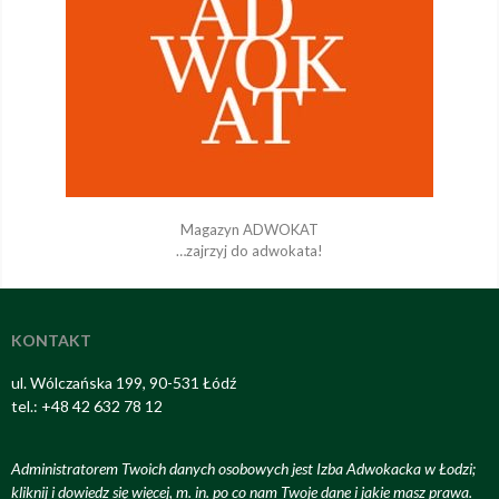
Magazyn ADWOKAT
…zajrzyj do adwokata!
KONTAKT
ul. Wólczańska 199, 90-531 Łódź
tel.: +48 42 632 78 12
Administratorem Twoich danych osobowych jest Izba Adwokacka w Łodzi;
kliknij i dowiedz się więcej, m. in. po co nam Twoje dane i jakie masz prawa
.