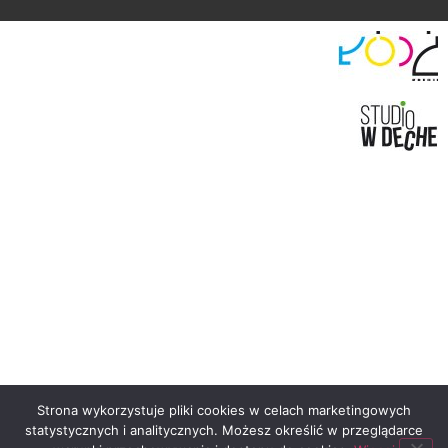
Strona wykorzystuje pliki cookies w celach marketingowych
statystycznych i analitycznych. Możesz określić w przeglądarce