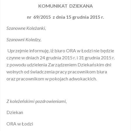
KOMUNIKAT DZIEKANA
nr 69/2015
z dnia 15 grudnia 2015 r.
Szanowne Koleżanki,
Szanowni Koledzy,
Uprzejmie informuję, iż biuro ORA w Łodzi nie będzie
czynne w dniach 24 grudnia 2015 r. i 31 grudnia 2015 r.
z powodu udzielenia Zarządzeniem Dziekańskim dni
wolnych od świadczenia pracy pracownikom biura
oraz pracownikom w pokojach adwokackich.
Z koleżeńskimi pozdrowieniami,
Dziekan
ORA w Łodzi