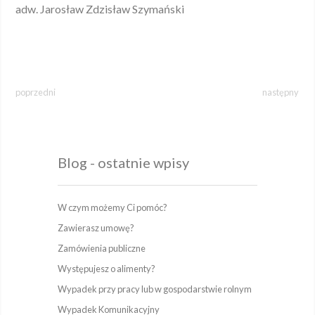
adw. Jarosław Zdzisław Szymański
poprzedni
następny
Blog - ostatnie wpisy
W czym możemy Ci pomóc?
Zawierasz umowę?
Zamówienia publiczne
Występujesz o alimenty?
Wypadek przy pracy lub w gospodarstwie rolnym
Wypadek Komunikacyjny