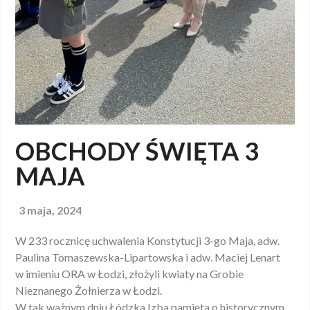
OBCHODY ŚWIĘTA 3
MAJA
3 maja, 2024
W 233 rocznicę uchwalenia Konstytucji 3-go Maja, adw.
Paulina Tomaszewska-Lipartowska i adw. Maciej Lenart
w imieniu ORA w Łodzi, złożyli kwiaty na Grobie
Nieznanego Żołnierza w Łodzi.
W tak ważnym dniu Łódzka Izba pamięta o historycznym