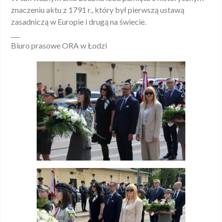
znaczeniu aktu z 1791 r., który był pierwszą ustawą
zasadniczą w Europie i drugą na świecie.
___
Biuro prasowe ORA w Łodzi