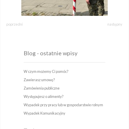
poprzedni
następny
Blog - ostatnie wpisy
W czym możemy Ci pomóc?
Zawierasz umowę?
Zamówienia publiczne
Występujesz o alimenty?
Wypadek przy pracy lub w gospodarstwie rolnym
Wypadek Komunikacyjny