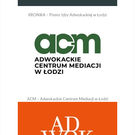
KRONIKA – Pismo Izby Adwokackiej w Łodzi
ACM – Adwokackie Centrum Mediacji w Łodzi