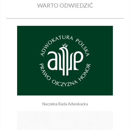
WARTO ODWIEDZIĆ
Naczelna Rada Adwokacka