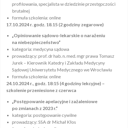
profilowania, specjalista w dziedzinie przestępczości
brutalnej
formuła szkolenia: online
17.10.2024 r. godz. 18.15 (2 godziny zegarowe)
„Opiniowanie sądowo-lekarskie o narażeniu
na niebezpieczeństwo”
kategoria: medycyna sądowa
prowadzący: prof. dr hab. n. med. mgr prawa Tomasz
Jurek – Kierownik Katedry i Zakładu Medycyny
Sądowej Uniwersytetu Medycznego we Wrocławiu
formuła szkolenia: online
24.10.2024 r., godz. 18:15 (4 godziny lekcyjne) –
szkolenie przeniesione z czerwca
„Postępowanie apelacyjne i zażaleniowe
po zmianach z 2023 r.”
kategoria: postępowanie cywilne
prowadzący: SSA dr Michał Kłos