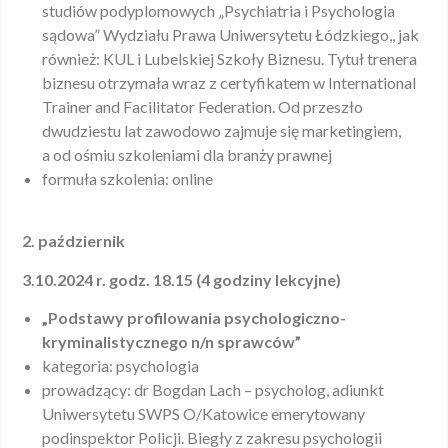
studiów podyplomowych „Psychiatria i Psychologia
sądowa” Wydziału Prawa Uniwersytetu Łódzkiego,, jak
również: KUL i Lubelskiej Szkoły Biznesu. Tytuł trenera
biznesu otrzymała wraz z certyfikatem w International
Trainer and Facilitator Federation. Od przeszło
dwudziestu lat zawodowo zajmuje się marketingiem,
a od ośmiu szkoleniami dla branży prawnej
formuła szkolenia: online
2. październik
3.10.2024 r. godz. 18.15 (4 godziny lekcyjne)
„Podstawy profilowania psychologiczno-
kryminalistycznego n/n sprawców”
kategoria: psychologia
prowadzący: dr Bogdan Lach – psycholog, adiunkt
Uniwersytetu SWPS O/Katowice emerytowany
podinspektor Policji. Biegły z zakresu psychologii