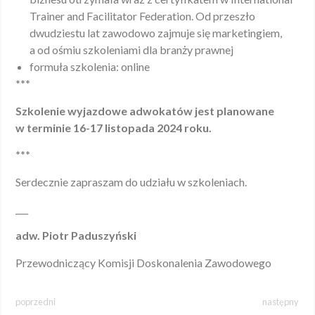
Trainer and Facilitator Federation. Od przeszło
dwudziestu lat zawodowo zajmuje się marketingiem,
a od ośmiu szkoleniami dla branży prawnej
formuła szkolenia: online
***
Szkolenie wyjazdowe adwokatów jest planowane
w terminie 16-17 listopada 2024 roku.
***
Serdecznie zapraszam do udziału w szkoleniach.
___
adw. Piotr Paduszyński
Przewodniczący Komisji Doskonalenia Zawodowego
poprzedni
następny