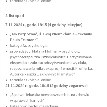
formuła szkolenia: online
3. listopad
7.11.2024 r., godz. 18:15 (4 godziny lekcyjne)
„Jak rozpoznać, iż Twój klient kłamie – techniki
Paula Eckmana”
kategoria: psychologia
prowadzący: Natalia Hofman – psycholog,
psychoterapeutka i szkoleniowiec. Certyfikowana
ekspertka z zakresu odczytywania mowy ciała,
rozpoznawania mikroekspresji i emocji. Profilerka.
Autorka książki „Jak wykryć kłamstwo”
formuła szkolenia: online
21.11.2024 r., godz. 18:15 (2 godziny zegarowe)
„Sądowo-lekarska ocena uszczerbku na zdrowiu
w sprawach karnych”
kategoria: medycyna sądowa