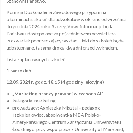
Szanowni Państwo,
Komisja Doskonalenia Zawodowego przypomina
o terminach szkoleń dla adwokatów w okresie od września
do grudnia 2024 roku. Szczegółowe informacje będą
Państwu udostępniane za pośrednictwem newslettera
w czwartek poprzedzający wykład. Linki do szkoleń będą
udostępniane, tą samą drogą, dwa dni przed wykładem.
Lista zaplanowanych szkoleń:
1. wrzesień
12.09.2024 r. godz. 18.15 (4 godziny lekcyjne)
„Marketing branży prawnej w czasach AI”
kategoria: marketing
prowadzący: Agnieszka Misztal – pedagog
i szkoleniowiec, absolwentka MBA Polsko-
Amerykańskiego Centrum Zarządzania Uniwersytetu
Łódzkiego, przy współpracy z Uniwersity of Maryland,