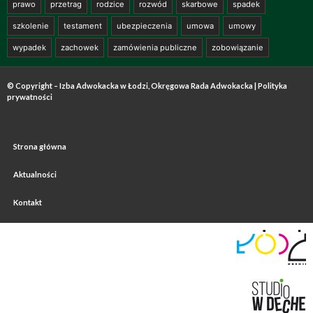
prawo
przetrag
rodzice
rozwód
skarbowe
spadek
szkolenie
testament
ubezpieczenia
umowa
umowy
wypadek
zachowek
zamówienia publiczne
zobowiązanie
© Copyright – Izba Adwokacka w Łodzi, Okręgowa Rada Adwokacka |
Polityka
prywatności
Strona główna
Aktualności
Kontakt