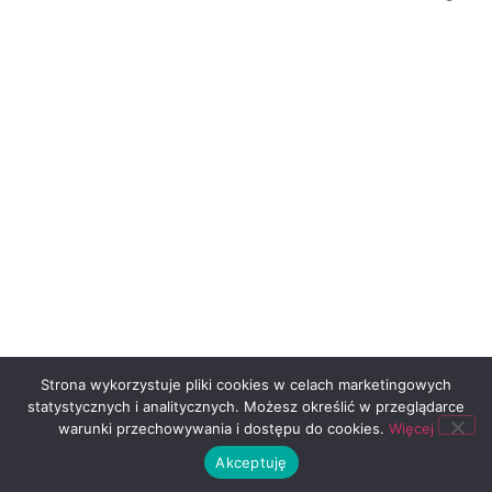
Strona wykorzystuje pliki cookies w celach marketingowych
statystycznych i analitycznych. Możesz określić w przeglądarce
warunki przechowywania i dostępu do cookies.
Więcej
Akceptuję