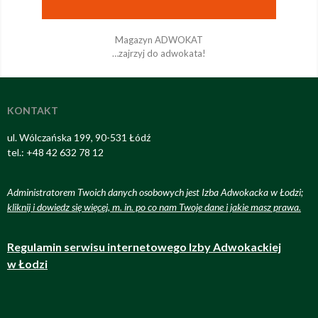
Magazyn ADWOKAT
…zajrzyj do adwokata!
KONTAKT
ul. Wólczańska 199, 90-531 Łódź
tel.: +48 42 632 78 12
Administratorem Twoich danych osobowych jest Izba Adwokacka w Łodzi;
kliknij i dowiedz się więcej, m. in. po co nam Twoje dane i jakie masz prawa
.
Regulamin serwisu internetowego Izby Adwokackiej
w Łodzi