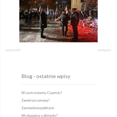
poprzedni
następny
Blog - ostatnie wpisy
W czym możemy Ci pomóc?
Zawierasz umowę?
Zamówienia publiczne
Występujesz o alimenty?