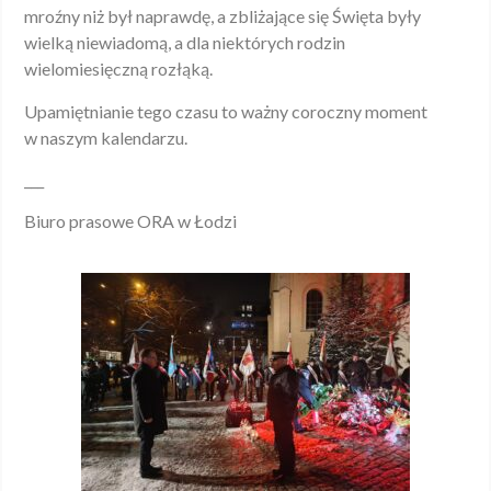
mroźny niż był naprawdę, a zbliżające się Święta były
wielką niewiadomą, a dla niektórych rodzin
wielomiesięczną rozłąką.
Upamiętnianie tego czasu to ważny coroczny moment
w naszym kalendarzu.
___
Biuro prasowe ORA w Łodzi