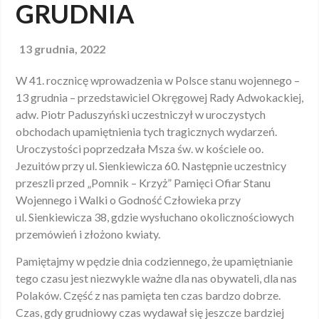
GRUDNIA
13 grudnia, 2022
W 41. rocznicę wprowadzenia w Polsce stanu wojennego –
13 grudnia – przedstawiciel Okręgowej Rady Adwokackiej,
adw. Piotr Paduszyński uczestniczył w uroczystych
obchodach upamiętnienia tych tragicznych wydarzeń.
Uroczystości poprzedzała Msza św. w kościele oo.
Jezuitów przy ul. Sienkiewicza 60. Następnie uczestnicy
przeszli przed „Pomnik – Krzyż” Pamięci Ofiar Stanu
Wojennego i Walki o Godność Człowieka przy
ul. Sienkiewicza 38, gdzie wysłuchano okolicznościowych
przemówień i złożono kwiaty.
Pamiętajmy w pędzie dnia codziennego, że upamiętnianie
tego czasu jest niezwykle ważne dla nas obywateli, dla nas
Polaków. Część z nas pamięta ten czas bardzo dobrze.
Czas, gdy grudniowy czas wydawał się jeszcze bardziej