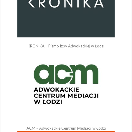
KRONIKA – Pismo Izby Adwokackiej w Łodzi
ACM – Adwokackie Centrum Mediacji w Łodzi