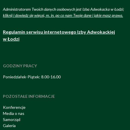
Administratorem Twoich danych osobowych jest Izba Adwokacka w Łodzi;
kliknij i dowiedz się więcej, m. in. po co nam Twoje dane i jakie masz prawa
.
Regulamin serwisu internetowego Izby Adwokackiej
w Łodzi
GODZINY PRACY
Poniedziałek-Piątek: 8.00-16.00
POZOSTAŁE INFORMACJE
Konferencje
Media o nas
Samorząd
Galeria