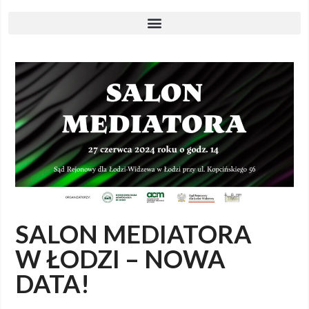
SALON MEDIATORA
W ŁODZI – NOWA
DATA!