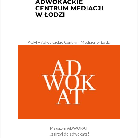
ACM – Adwokackie Centrum Mediacji w Łodzi
Magazyn ADWOKAT
…zajrzyj do adwokata!