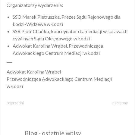
Organizatorzy wydarzenia:
SSO Marek Pietruszka, Prezes Sądu Rejonowego dla
Łodzi-Widzewa w Łodzi
SSR Piotr Chańko, koordynator ds. mediacji w sprawach
cywilnych Sądu Okręgowego w Łodzi
Adwokat Karolina Wrąbel, Przewodnicząca
Adwokackiego Centrum Mediacji w Łodzi
___
Adwokat Karolina Wrąbel
Przewodnicząca Adwokackiego Centrum Mediacji
w Łodzi
poprzedni
następny
Blog - ostatnie wpisy