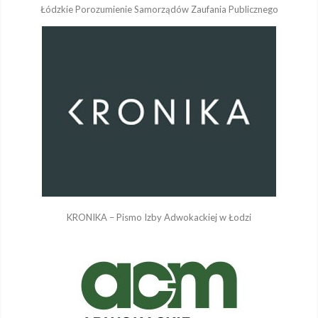
Łódzkie Porozumienie Samorządów Zaufania Publicznego
KRONIKA – Pismo Izby Adwokackiej w Łodzi