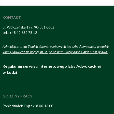
KONTAKT
ul. Wólczańska 199, 90-531 Łódź
tel.: +48 42 632 78 12
Administratorem Twoich danych osobowych jest Izba Adwokacka w Łodzi;
kliknij i dowiedz się więcej, m. in. po co nam Twoje dane i jakie masz prawa
.
Regulamin serwisu internetowego Izby Adwokackiej
w Łodzi
GODZINY PRACY
Poniedziałek-Piątek: 8.00-16.00