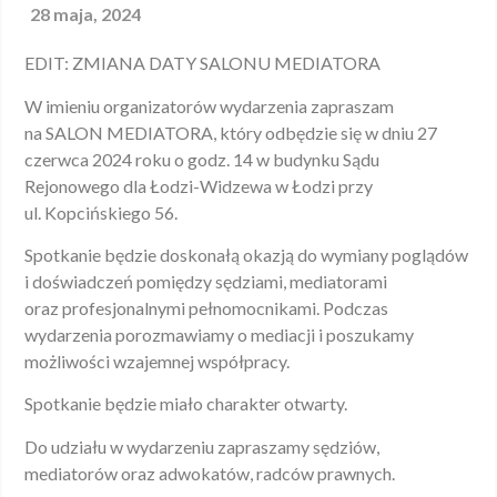
28 maja, 2024
EDIT: ZMIANA DATY SALONU MEDIATORA
W imieniu organizatorów wydarzenia zapraszam
na SALON MEDIATORA, który odbędzie się w dniu 27
czerwca 2024 roku o godz. 14 w budynku Sądu
Rejonowego dla Łodzi-Widzewa w Łodzi przy
ul. Kopcińskiego 56.
Spotkanie będzie doskonałą okazją do wymiany poglądów
i doświadczeń pomiędzy sędziami, mediatorami
oraz profesjonalnymi pełnomocnikami. Podczas
wydarzenia porozmawiamy o mediacji i poszukamy
możliwości wzajemnej współpracy.
Spotkanie będzie miało charakter otwarty.
Do udziału w wydarzeniu zapraszamy sędziów,
mediatorów oraz adwokatów, radców prawnych.