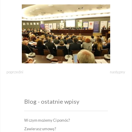
poprzedni
następny
Blog - ostatnie wpisy
W czym możemy Ci pomóc?
Zawierasz umowę?