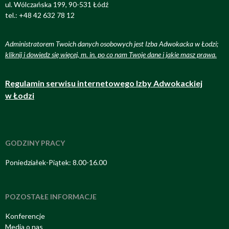
ul. Wólczańska 199, 90-531 Łódź
tel.: +48 42 632 78 12
Administratorem Twoich danych osobowych jest Izba Adwokacka w Łodzi;
kliknij i dowiedz się więcej, m. in. po co nam Twoje dane i jakie masz prawa
.
Regulamin serwisu internetowego Izby Adwokackiej
w Łodzi
GODZINY PRACY
Poniedziałek-Piątek: 8.00-16.00
POZOSTAŁE INFORMACJE
Konferencje
Media o nas