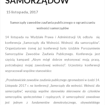
SAMORZĄDÓW
15 listopada, 2017
Samorządy zawodów zaufania publicznego o ograniczaniu
wolności samorządów
14 listopada na Wydziale Prawa i Administracji UŁ odbyła się
konferencja „Samorządy dla Wolności. Wolność dla samorządów”.
Organizatorem ósmej już konferencji było Łódzkie Porozumienie
Samorządów Zawodów Zaufania Publicznego. Konferencja jest
częścią kampanii „Abym mógł dobrze wykonywać moją pracę,
potrzebujesz mojej zawodowej wolności”. Uczestnicy konferencji
wypracowali wspólne stanowisko:
„
Przedstawiciele zawodów zaufania publicznego zgromadzeni w Łodzi 14.
Listopada 2017 r. na konferencji „Samorządy dla wolności. Wolność dla
samorządów”, wyrażają wspólne stanowisko skierowane do członków
samorządów, społeczeństwa i rządzących, iż samorządność zawodowa
jest jednym z fundamentów demokratycznego, obywatelskiego