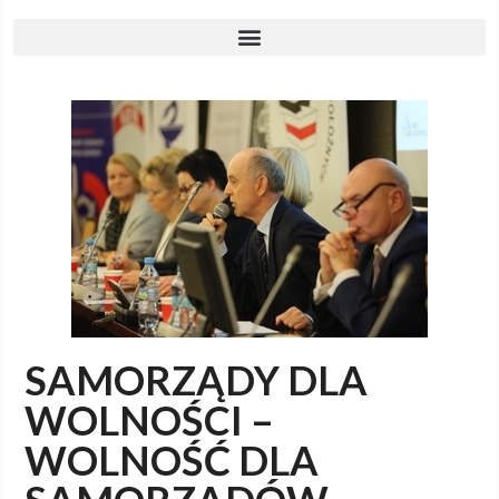
SAMORZĄDY DLA
WOLNOŚCI –
WOLNOŚĆ DLA