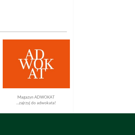
Magazyn ADWOKAT
…zajrzyj do adwokata!