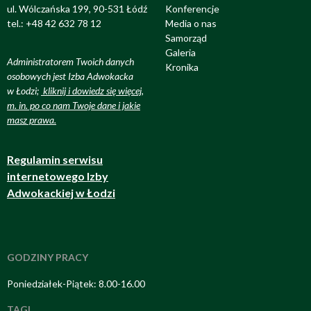
ul. Wólczańska 199, 90-531 Łódź
Konferencje
tel.: +48 42 632 78 12
Media o nas
Samorząd
Galeria
Administratorem Twoich danych
Kronika
osobowych jest Izba Adwokacka
w Łodzi;
kliknij i dowiedz się więcej,
m. in. po co nam Twoje dane i jakie
masz prawa
.
Regulamin serwisu
internetowego Izby
Adwokackiej w Łodzi
GODZINY PRACY
Poniedziałek-Piątek: 8.00-16.00
TAGI