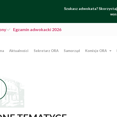
Szukasz adwokata? Skorzystaj 
wys
pny
Egzamin adwokacki 2026
wna
Aktualności
Sekretarz ORA
Samorząd
Komisje ORA