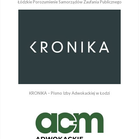
Łódzkie Porozumienie Samorządów Zaufania Publicznego
KRONIKA – Pismo Izby Adwokackiej w Łodzi