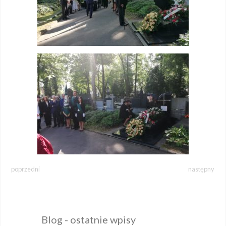
poprzedni
następny
Blog - ostatnie wpisy