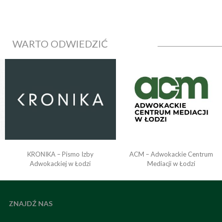
WARTO ODWIEDZIĆ
KRONIKA – Pismo Izby
ACM – Adwokackie Centrum
o
Adwokackiej w Łodzi
Mediacji w Łodzi
ZNAJDŹ NAS