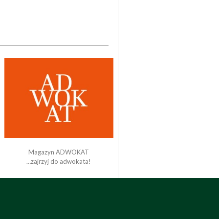
Magazyn ADWOKAT
…zajrzyj do adwokata!