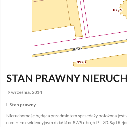
STAN PRAWNY NIERUC
9 września, 2014
I.
Stan prawny
Nieruchomość będąca przedmiotem sprzedaży położona jest w
numerem ewidencyjnym działki nr 87/9 obręb P – 30. Sąd Rejo