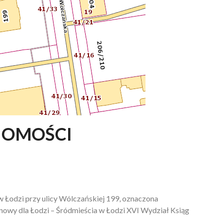
HOMOŚCI
 Łodzi przy ulicy Wólczańskiej 199, oznaczona
nowy dla Łodzi – Śródmieścia w Łodzi XVI Wydział Ksiąg