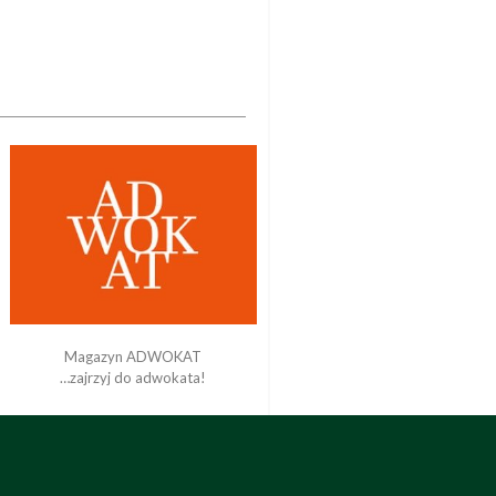
Magazyn ADWOKAT
…zajrzyj do adwokata!