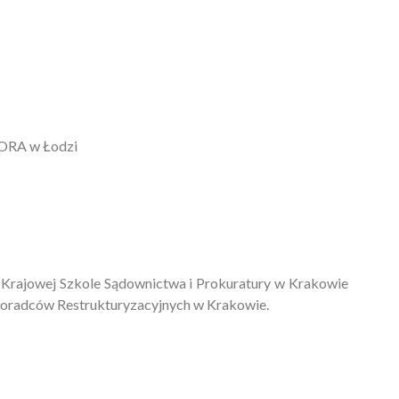
 ORA w Łodzi
w Krajowej Szkole Sądownictwa i Prokuratury w Krakowie
Doradców Restrukturyzacyjnych w Krakowie.