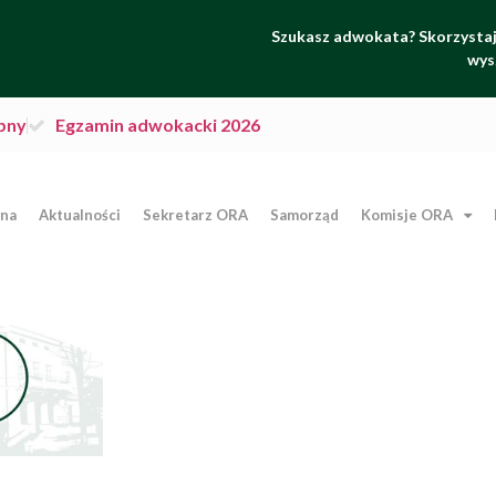
Szukasz adwokata? Skorzystaj 
wys
pny
Egzamin adwokacki 2026
wna
Aktualności
Sekretarz ORA
Samorząd
Komisje ORA