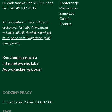
ul. Wólczańska 199, 90-531 Łódź
Konferencje
tel.: +48 42 632 78 12
Media o nas
Samorząd
Galeria
Administratorem Twoich danych
Kronika
osobowych jest Izba Adwokacka
w Łodzi;
kliknij i dowiedz się więcej,
m. in. po co nam Twoje dane i jakie
masz prawa
.
Regulamin serwisu
internetowego Izby
Adwokackiej w Łodzi
GODZINY PRACY
Poniedziałek-Piątek: 8.00-16.00
TAGI