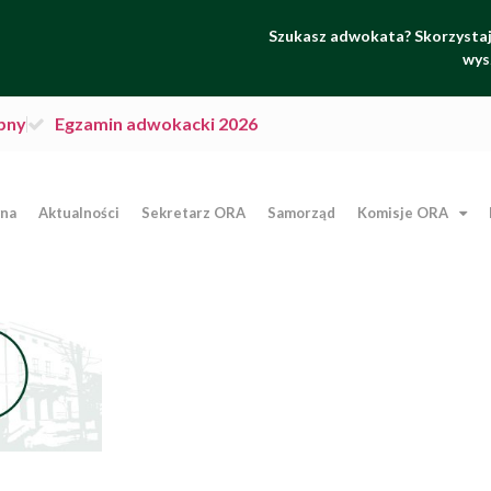
Szukasz adwokata? Skorzystaj 
wys
pny
Egzamin adwokacki 2026
wna
Aktualności
Sekretarz ORA
Samorząd
Komisje ORA