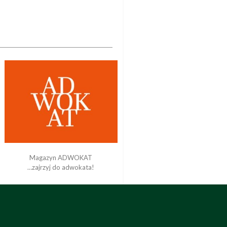
Magazyn ADWOKAT
…zajrzyj do adwokata!