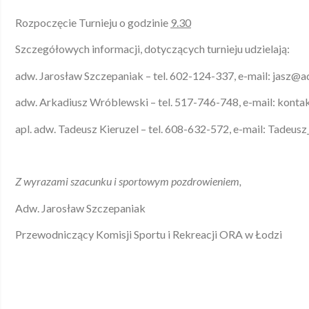
Rozpoczęcie Turnieju o godzinie
9.30
Szczegółowych informacji, dotyczących turnieju udzielają:
adw. Jarosław Szczepaniak – tel. 602-124-337, e-mail: jasz@a
adw. Arkadiusz Wróblewski – tel. 517-746-748, e-mail: kon
apl. adw. Tadeusz Kieruzel – tel. 608-632-572, e-mail: Tadeusz
Z wyrazami szacunku i sportowym pozdrowieniem,
Adw. Jarosław Szczepaniak
Przewodniczący Komisji Sportu i Rekreacji ORA w Łodzi