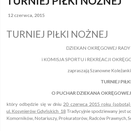
TURNIEJ PIŁKI NOŻNEJ
12 czerwca, 2015
TURNIEJ PIŁKI NOŻNEJ
DZIEKAN OKRĘGOWEJ RADY
i KOMISJA SPORTU i REKREACJI OKRĘ
zapraszają Szanowne Koleżank
TURNIEJ PIŁK
O PUCHAR DZIEKANA OKRĘGOWEJ
który odbędzie się w dniu
20 czerwca 2015 roku (sobota)
ul. Kosynierów Gdyńskich 18
Tradycyjnie spodziewany jest u
Komorników, Notariuszy, Prokuratorów, Radców Prawnych, S