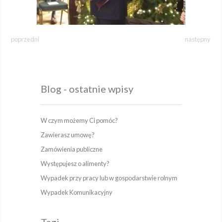
poprzedni
następny
Blog - ostatnie wpisy
W czym możemy Ci pomóc?
Zawierasz umowę?
Zamówienia publiczne
Występujesz o alimenty?
Wypadek przy pracy lub w gospodarstwie rolnym
Wypadek Komunikacyjny
Tagi