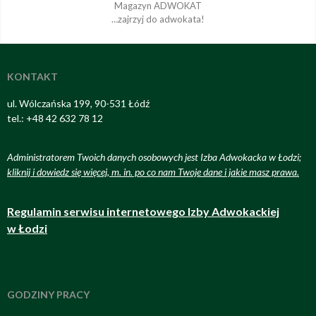
Magazyn ADWOKAT
…zajrzyj do adwokata!
KONTAKT
ul. Wólczańska 199, 90-531 Łódź
tel.: +48 42 632 78 12
Administratorem Twoich danych osobowych jest Izba Adwokacka w Łodzi;
kliknij i dowiedz się więcej, m. in. po co nam Twoje dane i jakie masz prawa
.
Regulamin serwisu internetowego Izby Adwokackiej
w Łodzi
GODZINY PRACY