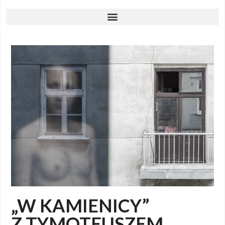
„W KAMIENICY”
Z TYMOTEUSZEM