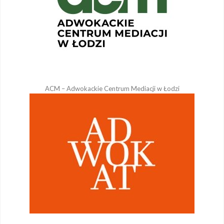
ACM – Adwokackie Centrum Mediacji w Łodzi