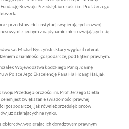
Fundację Rozwoju Przedsiębiorczości im. Prof. Jerzego
 Network.
az przedstawicieli instytucji wspierających rozwój
nesowymi z jednym z najdynamiczniej rozwijających się
dwokat Michał Byczyński, który wygłosił referat
dzeniem działalności gospodarczej pod kątem prawnym.
rszałek Województwa Łódzkiego Panią Joannę
u w Polsce Jego Ekscelencję Pana Ha Hoang Hai, jak
oju Przedsiębiorczości im. Prof. Jerzego Dietla
 celem jest zwiększanie świadomości prawnej
ci gospodarczej, jak również przedsiębiorców
ów już działających na rynku.
siębiorców, wspierając ich doradztwem prawnym