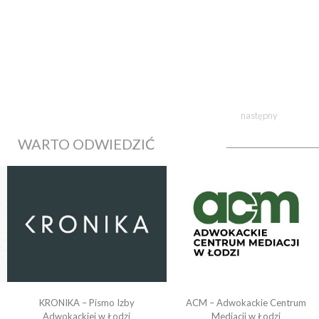
następny
WARTO ODWIEDZIĆ
KRONIKA – Pismo Izby
ACM – Adwokackie Centrum
o
Adwokackiej w Łodzi
Mediacji w Łodzi