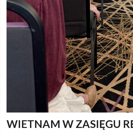
WIETNAM W ZASIĘGU R