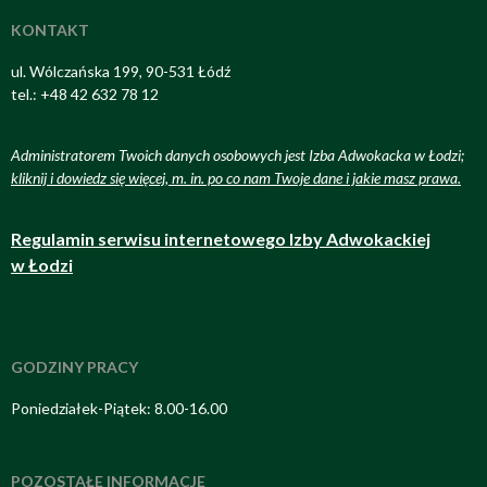
KONTAKT
ul. Wólczańska 199, 90-531 Łódź
tel.: +48 42 632 78 12
Administratorem Twoich danych osobowych jest Izba Adwokacka w Łodzi;
kliknij i dowiedz się więcej, m. in. po co nam Twoje dane i jakie masz prawa
.
Regulamin serwisu internetowego Izby Adwokackiej
w Łodzi
GODZINY PRACY
Poniedziałek-Piątek: 8.00-16.00
POZOSTAŁE INFORMACJE