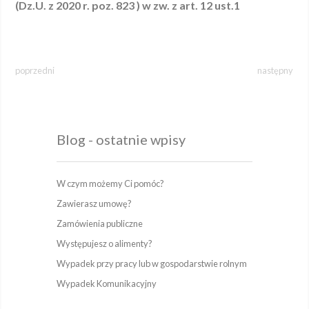
(Dz.U. z 2020 r. poz. 823 ) w zw. z art. 12 ust.1
poprzedni
następny
Blog - ostatnie wpisy
W czym możemy Ci pomóc?
Zawierasz umowę?
Zamówienia publiczne
Występujesz o alimenty?
Wypadek przy pracy lub w gospodarstwie rolnym
Wypadek Komunikacyjny