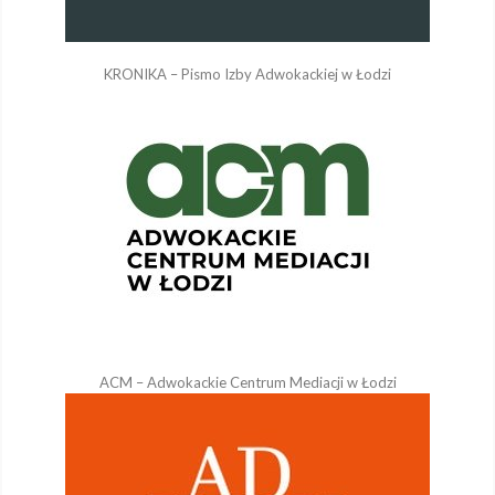
KRONIKA – Pismo Izby Adwokackiej w Łodzi
ACM – Adwokackie Centrum Mediacji w Łodzi