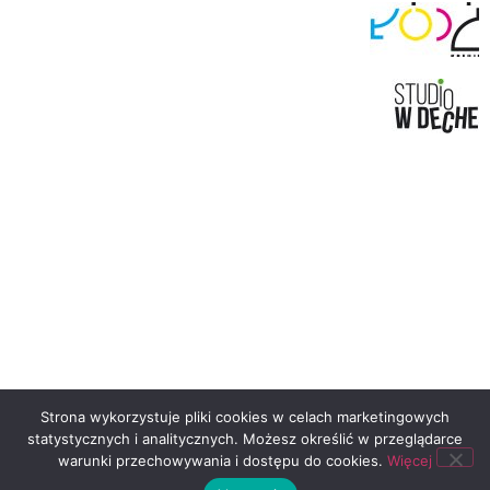
Strona wykorzystuje pliki cookies w celach marketingowych
statystycznych i analitycznych. Możesz określić w przeglądarce
warunki przechowywania i dostępu do cookies.
Więcej