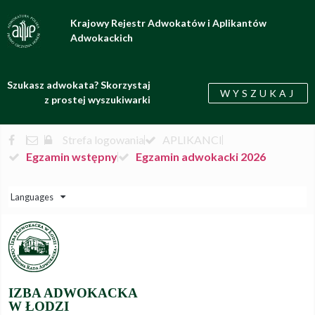
Krajowy Rejestr Adwokatów i Aplikantów
Adwokackich
Szukasz adwokata? Skorzystaj
WYSZUKAJ
z prostej wyszukiwarki
Strefa logowania
APLIKANCI
Egzamin wstępny
Egzamin adwokacki 2026
Languages
IZBA ADWOKACKA
W ŁODZI