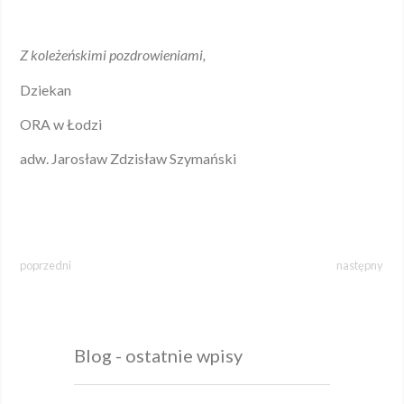
Z koleżeńskimi pozdrowieniami,
Dziekan
ORA w Łodzi
adw. Jarosław Zdzisław Szymański
poprzedni
następny
Blog - ostatnie wpisy