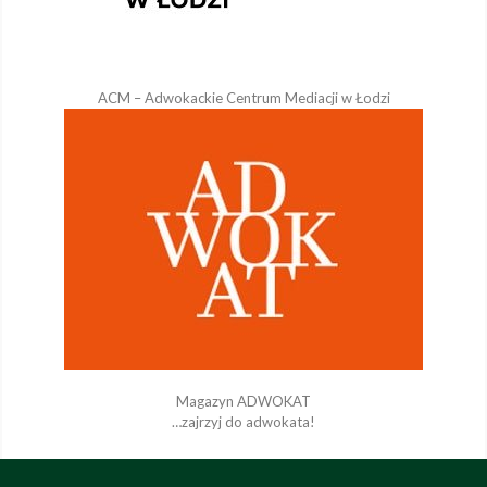
ACM – Adwokackie Centrum Mediacji w Łodzi
Magazyn ADWOKAT
…zajrzyj do adwokata!