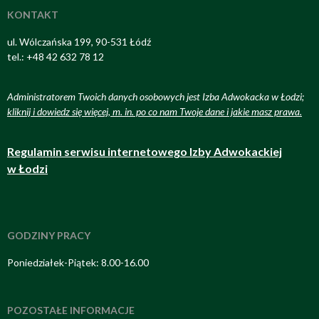
KONTAKT
ul. Wólczańska 199, 90-531 Łódź
tel.: +48 42 632 78 12
Administratorem Twoich danych osobowych jest Izba Adwokacka w Łodzi;
kliknij i dowiedz się więcej, m. in. po co nam Twoje dane i jakie masz prawa
.
Regulamin serwisu internetowego Izby Adwokackiej
w Łodzi
GODZINY PRACY
Poniedziałek-Piątek: 8.00-16.00
POZOSTAŁE INFORMACJE