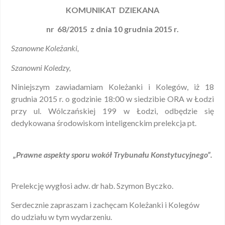
KOMUNIKAT DZIEKANA
nr 68/2015
z dnia 10 grudnia 2015 r.
Szanowne Koleżanki,
Szanowni Koledzy,
Niniejszym zawiadamiam Koleżanki i Kolegów, iż 18
grudnia 2015 r. o godzinie 18:00 w siedzibie ORA w Łodzi
przy ul. Wólczańskiej 199 w Łodzi, odbędzie się
dedykowana środowiskom inteligenckim prelekcja pt.
„
Prawne aspekty sporu wokół Trybunału Konstytucyjnego”.
Prelekcję wygłosi adw. dr hab. Szymon Byczko.
Serdecznie zapraszam i zachęcam Koleżanki i Kolegów
do udziału w tym wydarzeniu.