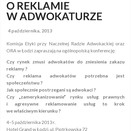
O REKLAMIE
W ADWOKATURZE
4 października, 2013
Komisja Etyki przy Naczelnej Radzie Adwokackiej oraz
ORA w Łodzi zapraszają na ogólnopolską konferencję:
Czy rynek zmusi adwokatów do zniesienia zakazu
reklamy ?
Czy reklama adwokatów potrzebna jest
społeczeństwu ?
Jak społecznie postrzegani są adwokaci ?
Czy „zamerykanizowanie” rynku usług prawnych
i agresywne reklamowanie usług to krok
we właściwym kierunku ?
4–5 października 2013 r.
Hotel Grand w Łodzi, ul. Piotrkowska 72