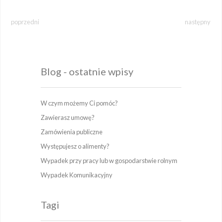
poprzedni
następny
Blog - ostatnie wpisy
W czym możemy Ci pomóc?
Zawierasz umowę?
Zamówienia publiczne
Występujesz o alimenty?
Wypadek przy pracy lub w gospodarstwie rolnym
Wypadek Komunikacyjny
Tagi