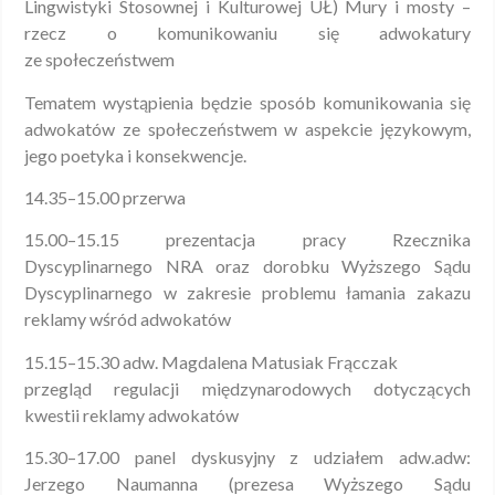
Lingwistyki Stosownej i Kulturowej UŁ) Mury i mosty –
rzecz o komunikowaniu się adwokatury
ze społeczeństwem
Tematem wystąpienia będzie sposób komunikowania się
adwokatów ze społeczeństwem w aspekcie językowym,
jego poetyka i konsekwencje.
14.35–15.00 przerwa
15.00–15.15 prezentacja pracy Rzecznika
Dyscyplinarnego NRA oraz dorobku Wyższego Sądu
Dyscyplinarnego w zakresie problemu łamania zakazu
reklamy wśród adwokatów
15.15–15.30 adw. Magdalena Matusiak Frącczak
przegląd regulacji międzynarodowych dotyczących
kwestii reklamy adwokatów
15.30–17.00 panel dyskusyjny z udziałem adw.adw:
Jerzego Naumanna (prezesa Wyższego Sądu