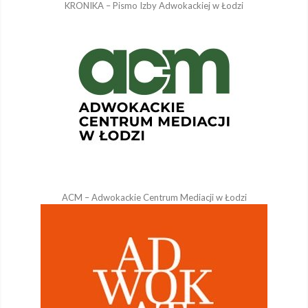
KRONIKA – Pismo Izby Adwokackiej w Łodzi
ACM – Adwokackie Centrum Mediacji w Łodzi