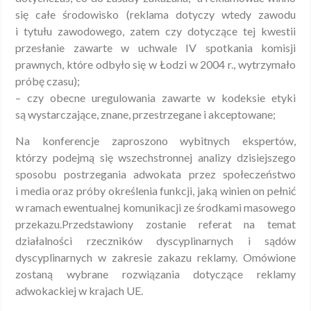
się całe środowisko (reklama dotyczy wtedy zawodu
i tytułu zawodowego, zatem czy dotyczące tej kwestii
przesłanie zawarte w uchwale IV spotkania komisji
prawnych, które odbyło się w Łodzi w 2004 r., wytrzymało
próbę czasu);
– czy obecne uregulowania zawarte w kodeksie etyki
są wystarczające, znane, przestrzegane i akceptowane;
Na konferencje zaproszono wybitnych ekspertów,
którzy podejmą się wszechstronnej analizy dzisiejszego
sposobu postrzegania adwokata przez społeczeństwo
i media oraz próby określenia funkcji, jaką winien on pełnić
w ramach ewentualnej komunikacji ze środkami masowego
przekazu.Przedstawiony zostanie referat na temat
działalności rzeczników dyscyplinarnych i sądów
dyscyplinarnych w zakresie zakazu reklamy. Omówione
zostaną wybrane rozwiązania dotyczące reklamy
adwokackiej w krajach UE.