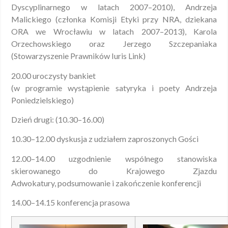
Dyscyplinarnego w latach 2007–2010), Andrzeja
Malickiego (członka Komisji Etyki przy NRA, dziekana
ORA we Wrocławiu w latach 2007–2013), Karola
Orzechowskiego oraz Jerzego Szczepaniaka
(Stowarzyszenie Prawników Iuris Link)
20.00 uroczysty bankiet
(w programie wystąpienie satyryka i poety Andrzeja
Poniedzielskiego)
Dzień drugi: (10.30–16.00)
10.30–12.00 dyskusja z udziałem zaproszonych Gości
12.00–14.00 uzgodnienie wspólnego stanowiska
skierowanego do Krajowego Zjazdu
Adwokatury, podsumowanie i zakończenie konferencji
14.00–14.15 konferencja prasowa