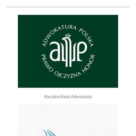
Naczelna Rada Adwokacka