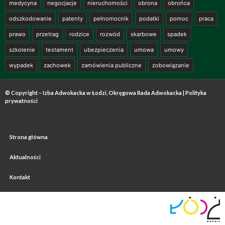
medycyna
negocjacje
nieruchomości
obrona
obrońca
odszkodowanie
patenty
pełnomocnik
podatki
pomoc
praca
prawo
przetrag
rodzice
rozwód
skarbowe
spadek
szkolenie
testament
ubezpieczenia
umowa
umowy
wypadek
zachowek
zamówienia publiczne
zobowiązanie
© Copyright – Izba Adwokacka w Łodzi, Okręgowa Rada Adwokacka |
Polityka
prywatności
Strona główna
Aktualności
Kontakt