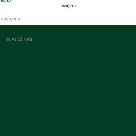
IĘCEJ
WIĘCEJ
 następna
ZNAJDŹ NAS