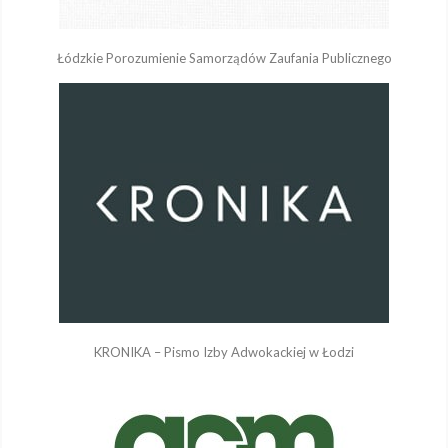
Łódzkie Porozumienie Samorządów Zaufania Publicznego
KRONIKA – Pismo Izby Adwokackiej w Łodzi