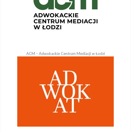
ACM – Adwokackie Centrum Mediacji w Łodzi