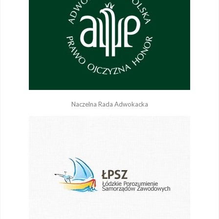
Naczelna Rada Adwokacka