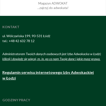
Magazyn ADWOKAT
…zajrzyj do adwokata!
KONTAKT
ul. Wólczańska 199, 90-531 Łódź
tel.: +48 42 632 78 12
Administratorem Twoich danych osobowych jest Izba Adwokacka w Łodzi;
kliknij i dowiedz się więcej, m. in. po co nam Twoje dane i jakie masz prawa
.
Regulamin serwisu internetowego Izby Adwokackiej
w Łodzi
GODZINY PRACY