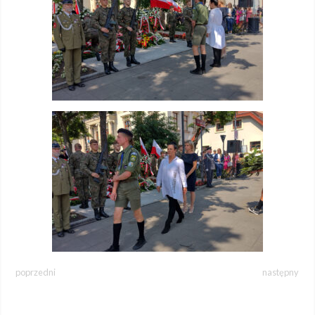
poprzedni
następny