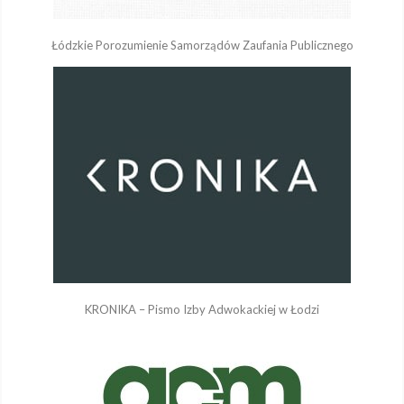
Łódzkie Porozumienie Samorządów Zaufania Publicznego
KRONIKA – Pismo Izby Adwokackiej w Łodzi