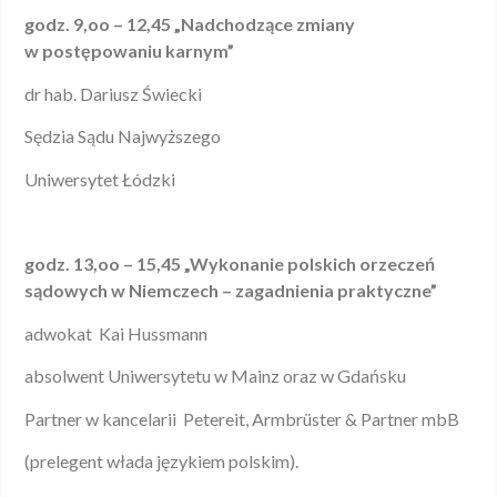
godz. 9,oo – 12,45 „Nadchodzące zmiany
w postępowaniu karnym”
dr hab. Dariusz Świecki
Sędzia Sądu Najwyższego
Uniwersytet Łódzki
godz. 13,oo – 15,45 „Wykonanie polskich orzeczeń
sądowych w
Niemczech – zagadnienia praktyczne”
adwokat Kai Hussmann
absolwent Uniwersytetu w Mainz oraz w Gdańsku
Partner w kancelarii Petereit, Armbrüster & Partner mbB
(prelegent włada językiem polskim).