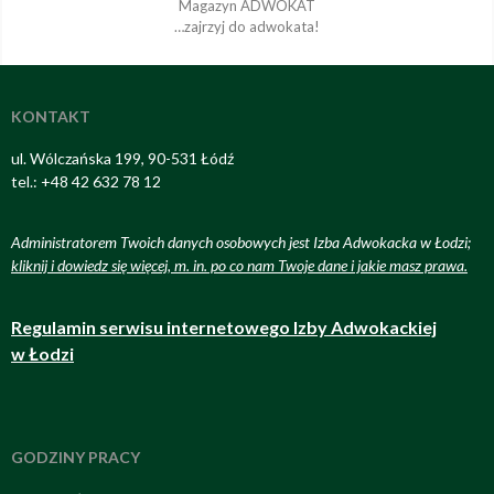
Magazyn ADWOKAT
…zajrzyj do adwokata!
KONTAKT
ul. Wólczańska 199, 90-531 Łódź
tel.: +48 42 632 78 12
Administratorem Twoich danych osobowych jest Izba Adwokacka w Łodzi;
kliknij i dowiedz się więcej, m. in. po co nam Twoje dane i jakie masz prawa
.
Regulamin serwisu internetowego Izby Adwokackiej
w Łodzi
GODZINY PRACY