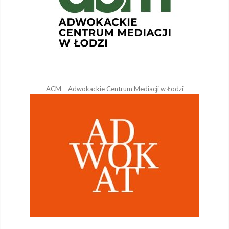
ACM – Adwokackie Centrum Mediacji w Łodzi