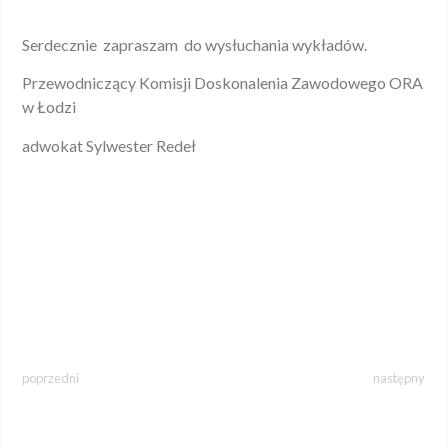
Serdecznie zapraszam do wysłuchania wykładów.
Przewodniczący Komisji Doskonalenia Zawodowego ORA
w Łodzi
adwokat Sylwester Redeł
poprzedni
następny