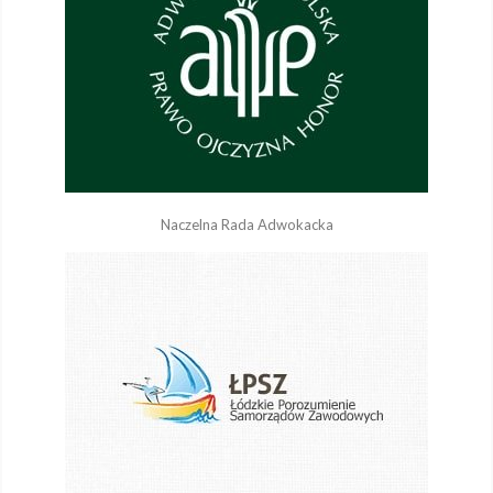
Naczelna Rada Adwokacka